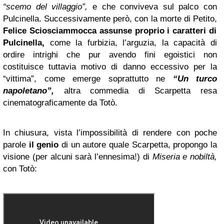
“scemo del villaggio”,
e che conviveva sul palco con
Pulcinella. Successivamente però, con la morte di Petito,
Felice Sciosciammocca assunse proprio i caratteri di
Pulcinella,
come la furbizia, l’arguzia, la capacità di
ordire intrighi che pur avendo fini egoistici non
costituisce tuttavia motivo di danno eccessivo per la
“vittima”, come emerge soprattutto ne
“Un turco
napoletano”,
altra commedia di Scarpetta resa
cinematograficamente da Totò.
In chiusura, vista l’impossibilità di rendere con poche
parole
il genio
di un autore quale Scarpetta, propongo la
visione (per alcuni sarà l’ennesima!) di
Miseria e nobiltà,
con Totò: