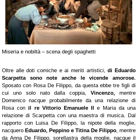
Miseria e nobiltà – scena degli spaghetti
Oltre alle doti comiche e ai meriti artistici,
di Eduardo
Scarpetta sono note anche le vicende amorose.
Sposato con Rosa De Filippo, da questa ebbe tre figli di
cui uno solo nato dalla coppia,
Vincenzo,
mentre
Domenico nacque probabilmente da una relazione di
Rosa con
il re Vittorio Emanuele II
e Maria da una
relazione di Scarpetta con una maestra di musica. Dal
rapporto con Luisa De Filippo, la nipote della moglie,
nacquero
Eduardo, Peppino e Titina De Filippo
, mentre
da Anna De Filippo, sorellastra della moglie, nacque il