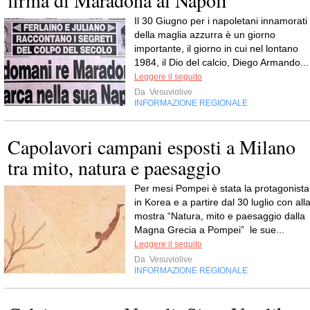
Il 30 Giugno per i napoletani innamorati
della maglia azzurra è un giorno
importante, il giorno in cui nel lontano
1984, il Dio del calcio, Diego Armando...
Leggere il seguito
Da
Vesuviolive
INFORMAZIONE REGIONALE
Capolavori campani esposti a Milano
tra mito, natura e paesaggio
Per mesi Pompei è stata la protagonista
in Korea e a partire dal 30 luglio con all
mostra “Natura, mito e paesaggio dalla
Magna Grecia a Pompei” le sue...
Leggere il seguito
Da
Vesuviolive
INFORMAZIONE REGIONALE