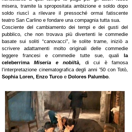
misera, tramite la spropositata ambizione e soldo dopo
soldo riuscì a rilevare il pressoché ormai fatiscente
teatro San Carlino e fondare una compagnia tutta sua.
Cosciente del cambiamento dei tempi e dei gusti del
pubblico, che non trovava più divertenti le commedie
basate sui soliti “canovacci”, le solite trame, iniziò a
scrivere adattamenti molto originali delle commedie
leggere francesi e commedie tutte sue, quali
la
celeberrima
Miseria e nobiltà
,
di cui è famosa
l’interpretazione cinematografica degli anni ’50 con Totò,
Sophia Loren,
Enzo Turco
e
Dolores Palumbo
.