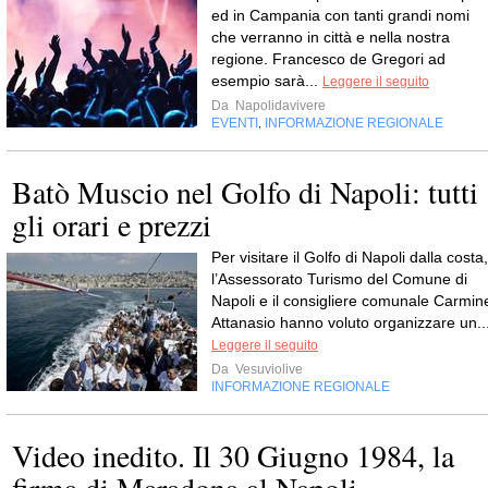
ed in Campania con tanti grandi nomi
che verranno in città e nella nostra
regione. Francesco de Gregori ad
esempio sarà...
Leggere il seguito
Da
Napolidavivere
EVENTI
INFORMAZIONE REGIONALE
,
Batò Muscio nel Golfo di Napoli: tutti
gli orari e prezzi
Per visitare il Golfo di Napoli dalla costa,
l’Assessorato Turismo del Comune di
Napoli e il consigliere comunale Carmin
Attanasio hanno voluto organizzare un..
Leggere il seguito
Da
Vesuviolive
INFORMAZIONE REGIONALE
Video inedito. Il 30 Giugno 1984, la
firma di Maradona al Napoli