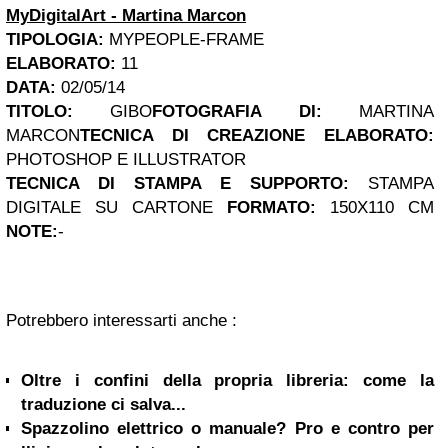
MyDigitalArt - Martina Marcon
TIPOLOGIA:
MYPEOPLE-FRAME
ELABORATO:
11
DATA:
02/05/14
TITOLO:
GIBO
FOTOGRAFIA DI:
MARTINA
MARCON
TECNICA DI CREAZIONE ELABORATO:
PHOTOSHOP E ILLUSTRATOR
TECNICA DI STAMPA
E SUPPORTO:
STAMPA
DIGITALE SU CARTONE
FORMATO:
150X110 CM
NOTE:
-
Potrebbero interessarti anche :
Oltre i confini della propria libreria: come la
traduzione ci salva...
Spazzolino elettrico o manuale? Pro e contro per