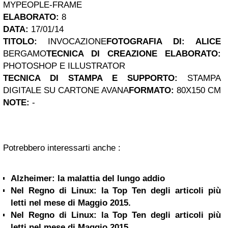
MYPEOPLE-FRAME
ELABORATO:
8
DATA:
17/01/14
TITOLO:
INVOCAZIONE
FOTOGRAFIA DI:
ALICE
BERGAMO
TECNICA DI CREAZIONE ELABORATO:
PHOTOSHOP E ILLUSTRATOR
TECNICA DI STAMPA
E SUPPORTO:
STAMPA
DIGITALE SU CARTONE AVANA
FORMATO:
80X150 CM
NOTE:
-
Potrebbero interessarti anche :
Alzheimer: la malattia del lungo addio
Nel Regno di Linux: la Top Ten degli articoli più
letti nel mese di Maggio 2015.
Nel Regno di Linux: la Top Ten degli articoli più
letti nel mese di Maggio 2015.