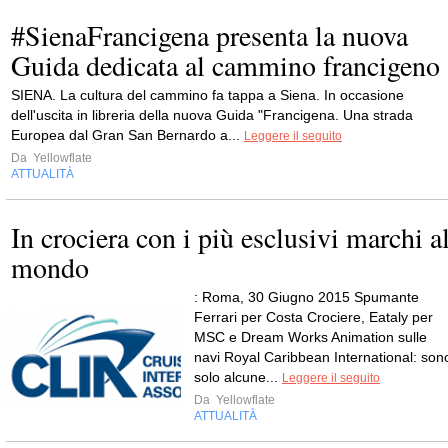
#SienaFrancigena presenta la nuova
Guida dedicata al cammino francigeno
SIENA. La cultura del cammino fa tappa a Siena. In occasione
dell'uscita in libreria della nuova Guida "Francigena. Una strada
Europea dal Gran San Bernardo a...
Leggere il seguito
Da
Yellowflate
ATTUALITÀ
In crociera con i più esclusivi marchi a
mondo
: Roma, 30 Giugno 2015 Spumante
Ferrari per Costa Crociere, Eataly per
MSC e Dream Works Animation sulle
navi Royal Caribbean International: son
solo alcune...
Leggere il seguito
Da
Yellowflate
ATTUALITÀ