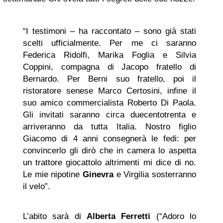
“I testimoni – ha raccontato – sono già stati
scelti ufficialmente. Per me ci saranno
Federica Ridolfi, Marika Foglia e Silvia
Coppini, compagna di Jacopo fratello di
Bernardo. Per Berni suo fratello, poi il
ristoratore senese Marco Certosini, infine il
suo amico commercialista Roberto Di Paola.
Gli invitati saranno circa duecentotrenta e
arriveranno da tutta Italia. Nostro figlio
Giacomo di 4 anni consegnerà le fedi: per
convincerlo gli dirò che in camera lo aspetta
un trattore giocattolo altrimenti mi dice di no.
Le mie nipotine
Ginevra
e Virgilia sosterranno
il velo”.
L’abito sarà di
Alberta Ferretti
(“Adoro lo