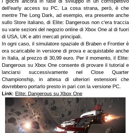
i giochi ancora in fase di sviluppo in un corrispettivo
dell'early access su PC. La cosa strana, però, è che
mentre The Long Dark, ad esempio, era presente anche
sullo Store italiano, di Elite: Dangerous non c'era traccia
su varie sezioni del negozio online di Xbox One al di fuori
di USA, UK e altri mercati principali.
In ogni caso, il simulatore spaziale di Braben e Frontier è
ora scaricabile in versione di prova e acquistabile anche
in Italia, al prezzo di 30,99 euro. Per il momento, il Elite:
Dangerous su Xbox One consente di provare il tutorial e
lanciarsi successivamente nel Close Quarter
Championship, in attesa di ulteriori estensioni che
dovrebbero portarlo presto in pari con la versione PC.
Link:
Elite: Dangerous su Xbox One