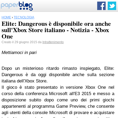
HOME
›
TECNOLOGIA
Elite: Dangerous è disponibile ora anche
sull'Xbox Store italiano - Notizia - Xbox
One
Creato il 29 giugno 2015 da
Intrattenimento
Mettiamoci in pari
Dopo un misterioso ritardo rimasto inspiegato, Elite:
Dangerous è da oggi disponibile anche sulla sezione
italiana dell'Xbox Store.
Il gioco è stato presentato in versione Xbox One nel
corso della conferenza Microsoft all'E3 2015 e messo a
disposizione subito dopo come uno dei primi giochi
appartenenti al programma Game Preview, che consente
agli utenti della console Microsoft di provare e acquistare