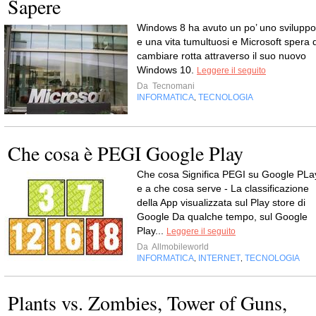
Sapere
Windows 8 ha avuto un po’ uno sviluppo
e una vita tumultuosi e Microsoft spera d
cambiare rotta attraverso il suo nuovo
Windows 10.
Leggere il seguito
Da
Tecnomani
INFORMATICA
TECNOLOGIA
,
Che cosa è PEGI Google Play
Che cosa Significa PEGI su Google PLa
e a che cosa serve - La classificazione
della App visualizzata sul Play store di
Google Da qualche tempo, sul Google
Play...
Leggere il seguito
Da
Allmobileworld
INFORMATICA
INTERNET
TECNOLOGIA
,
,
Plants vs. Zombies, Tower of Guns,