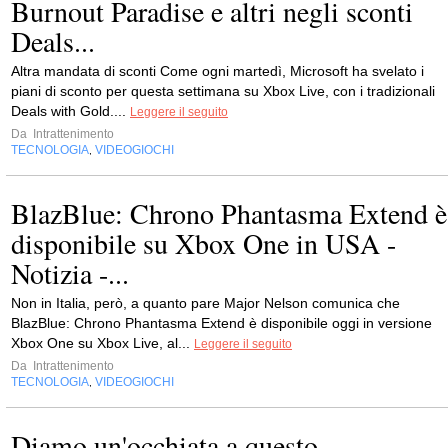
Burnout Paradise e altri negli sconti
Deals...
Altra mandata di sconti Come ogni martedì, Microsoft ha svelato i
piani di sconto per questa settimana su Xbox Live, con i tradizionali
Deals with Gold....
Leggere il seguito
Da
Intrattenimento
TECNOLOGIA
VIDEOGIOCHI
,
BlazBlue: Chrono Phantasma Extend è
disponibile su Xbox One in USA -
Notizia -...
Non in Italia, però, a quanto pare Major Nelson comunica che
BlazBlue: Chrono Phantasma Extend è disponibile oggi in versione
Xbox One su Xbox Live, al...
Leggere il seguito
Da
Intrattenimento
TECNOLOGIA
VIDEOGIOCHI
,
Diamo un'occhiata a questo