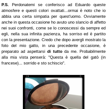
P.S.
Perdonatemi se conferisco ad Eduardo queste
atmosfere e questi colori ovattati...ormai è noto che io
abbia una certa simpatia per quest'uomo. Ovviamente
anche in questa occasione ho avuto uno slancio di affetto
nei suoi confronti, come se lo conoscessi da sempre ed
egli, nella sua infinita pazienza, ha sorriso ed è partito
con la presentazione. Credo che dopo avergli mostrato la
foto del mio gatto, in una precedente occasione, è
preparato ad aspettarsi
di tutto
da me. Probabilmente
alla mia vista penserà: "Questa è quella del gatò (in
francese)... sorrido e sto schiscio".