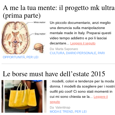
A me la tua mente: il progetto mk ultra
(prima parte)
Un piccolo documentario, anzi meglio
una denuncia sulla manipolazione
mentale made in Italy. Preparai questi
video tempo addietro e poi li lasciai
decantare...
Leggere il seguito
Da
Marta Saponaro
CULTURA
DIARIO PERSONALE
PARI
,
,
OPPORTUNITÀ
PER LEI
,
Le borse must have dell’estate 2015
: modelli, colori e tendenze per la moda
donna. I modelli da scegliere per i nostri
outfit più cool! Ci sono stati momenti in
cui mi sono chiesta se la...
Leggere il
seguito
Da
Valentinap
MODA E TREND
PER LEI
,