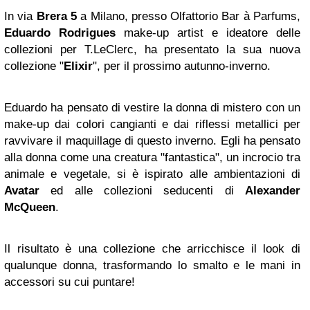
In via
Brera 5
a Milano, presso Olfattorio Bar à Parfums,
Eduardo Rodrigues
make-up artist e ideatore delle
collezioni per T.LeClerc, ha presentato la sua nuova
collezione "
Elixir
", per il prossimo autunno-inverno.
Eduardo ha pensato di vestire la donna di mistero con un
make-up dai colori cangianti e dai riflessi metallici per
ravvivare il maquillage di questo inverno. Egli ha pensato
alla donna come una creatura "fantastica", un incrocio tra
animale e vegetale, si è ispirato alle ambientazioni di
Avatar
ed alle collezioni seducenti di
Alexander
McQueen
.
Il risultato è una collezione che arricchisce il look di
qualunque donna, trasformando lo smalto e le mani in
accessori su cui puntare!