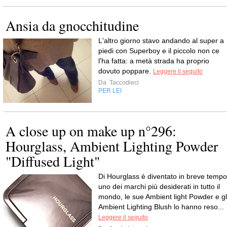
Ansia da gnocchitudine
L'altro giorno stavo andando al super a
piedi con Superboy e il piccolo non ce
l'ha fatta: a metà strada ha proprio
dovuto poppare.
Leggere il seguito
Da
Taccodieci
PER LEI
A close up on make up n°296:
Hourglass, Ambient Lighting Powder
"Diffused Light"
Di Hourglass è diventato in breve tempo
uno dei marchi più desiderati in tutto il
mondo, le sue Ambient light Powder e gl
Ambient Lighting Blush lo hanno reso...
Leggere il seguito