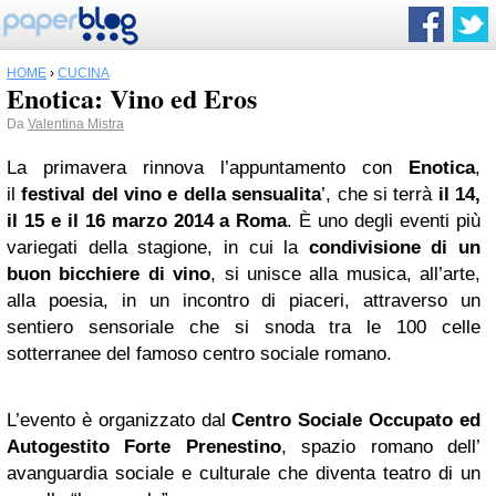
HOME
›
CUCINA
Enotica: Vino ed Eros
Da
Valentina Mistra
La primavera rinnova l’appuntamento con
Enotica
,
il
festival del vino e della sensualita
’, che si terrà
il 14,
il 15 e il 16 marzo 2014 a Roma
. È uno degli eventi più
variegati della stagione, in cui la
condivisione di un
buon bicchiere di vino
, si unisce alla musica, all’arte,
alla poesia, in un incontro di piaceri, attraverso un
sentiero sensoriale che si snoda tra le 100 celle
sotterranee del famoso centro sociale romano.
L’evento è organizzato dal
Centro Sociale Occupato ed
Autogestito Forte Prenestino
, spazio romano dell’
avanguardia sociale e culturale che diventa teatro di un