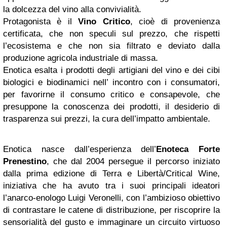
la dolcezza del vino alla convivialità.
Protagonista è il
Vino Critico
, cioè di provenienza
certificata, che non speculi sul prezzo, che rispetti
l’ecosistema e che non sia filtrato e deviato dalla
produzione agricola industriale di massa.
Enotica esalta i prodotti degli artigiani del vino e dei cibi
biologici e biodinamici nell’ incontro con i consumatori,
per favorirne il consumo critico e consapevole, che
presuppone la conoscenza dei prodotti, il desiderio di
trasparenza sui prezzi, la cura dell’impatto ambientale.
Enotica nasce dall’esperienza dell’
Enoteca Forte
Prenestino
, che dal 2004 persegue il percorso iniziato
dalla prima edizione di Terra e Libertà/Critical Wine,
iniziativa che ha avuto tra i suoi principali ideatori
l’anarco-enologo Luigi Veronelli, con l’ambizioso obiettivo
di contrastare le catene di distribuzione, per riscoprire la
sensorialità del gusto e immaginare un circuito virtuoso