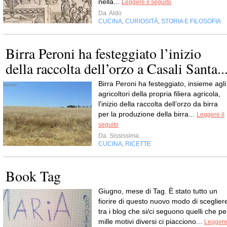
nella...
Leggere il seguito
Da
Aldo
CUCINA
CURIOSITÀ
STORIA E FILOSOFIA
,
,
Birra Peroni ha festeggiato l’inizio
della raccolta dell’orzo a Casali Santa..
Birra Peroni ha festeggiato, insieme agli
agricoltori della propria filiera agricola,
l'inizio della raccolta dell’orzo da birra
per la produzione della birra...
Leggere il
seguito
Da
Sississima
CUCINA
RICETTE
,
Book Tag
Giugno, mese di Tag. È stato tutto un
fiorire di questo nuovo modo di sceglier
tra i blog che si/ci seguono quelli che pe
mille motivi diversi ci piacciono...
Legger