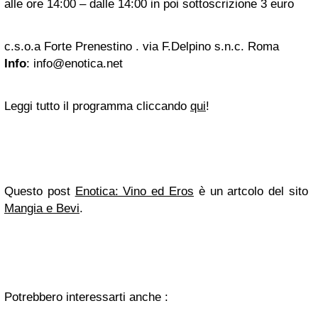
alle ore 14:00 – dalle 14:00 in poi sottoscrizione 3 euro
c.s.o.a Forte Prenestino . via F.Delpino s.n.c. Roma
Info
:
info@enotica.net
Leggi tutto il programma cliccando
qui
!
Questo post
Enotica: Vino ed Eros
è un artcolo del sito
Mangia e Bevi
.
Potrebbero interessarti anche :