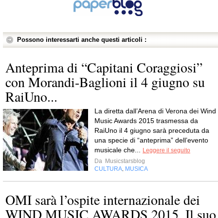
Possono interessarti anche questi articoli :
Anteprima di “Capitani Coraggiosi”
con Morandi-Baglioni il 4 giugno su
RaiUno...
La diretta dall’Arena di Verona dei Wind
Music Awards 2015 trasmessa da
RaiUno il 4 giugno sarà preceduta da
una specie di “anteprima” dell’evento
musicale che...
Leggere il seguito
Da
Musicstarsblog
CULTURA
MUSICA
,
OMI sarà l’ospite internazionale dei
WIND MUSIC AWARDS 2015. Il suo