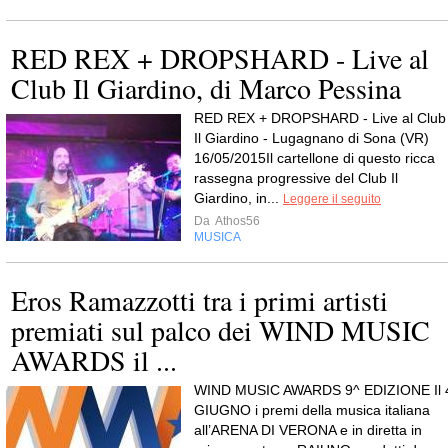
RED REX + DROPSHARD - Live al
Club Il Giardino, di Marco Pessina
RED REX + DROPSHARD - Live al Club
Il Giardino - Lugagnano di Sona (VR)
16/05/2015Il cartellone di questo ricca
rassegna progressive del Club Il
Giardino, in...
Leggere il seguito
Da
Athos56
MUSICA
Eros Ramazzotti tra i primi artisti
premiati sul palco dei WIND MUSIC
AWARDS il ...
WIND MUSIC AWARDS 9^ EDIZIONE Il 
GIUGNO i premi della musica italiana
all’ARENA DI VERONA e in diretta in