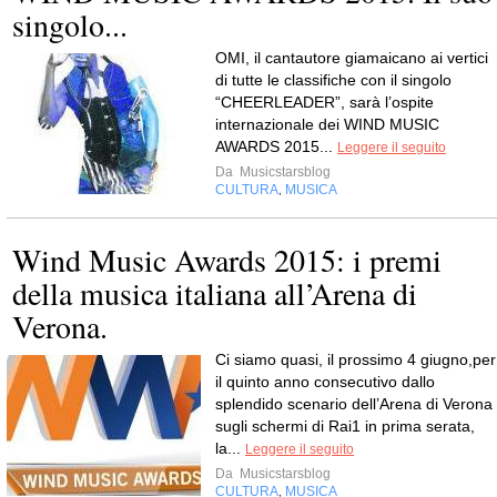
singolo...
OMI, il cantautore giamaicano ai vertici
di tutte le classifiche con il singolo
“CHEERLEADER”, sarà l’ospite
internazionale dei WIND MUSIC
AWARDS 2015...
Leggere il seguito
Da
Musicstarsblog
CULTURA
MUSICA
,
Wind Music Awards 2015: i premi
della musica italiana all’Arena di
Verona.
Ci siamo quasi, il prossimo 4 giugno,per
il quinto anno consecutivo dallo
splendido scenario dell’Arena di Verona
sugli schermi di Rai1 in prima serata,
la...
Leggere il seguito
Da
Musicstarsblog
CULTURA
MUSICA
,