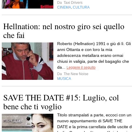
Da
Taxi Drivers
CINEMA
CULTURA
,
Hellnation: nel nostro giro sei quello
che fai
Roberto (Hellnation) 1991 o giù di lì. Gli
anni Ottanta e con loro la mia
adolescenza metallara erano ormai
chiusi in valigia, parte del bagaglio che
da...
Leggere il seguito
Da
The New Noise
MUSICA
SAVE THE DATE #15: Luglio, col
bene che ti voglio
Titolo strampalati a parte, eccoci con un
nuovo appuntamento di SAVE THE
DATE e la prima carrellata delle uscite d