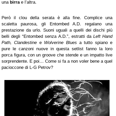
una
birra
e l’altra.
Però il clou della serata è alla fine. Complice una
scaletta paurosa, gli Entombed A.D. regalano una
prestazione da urlo. Suoni uguali a quelli dei dischi più
belli degli “Entombed senza A.D.”, estratti da
Left Hand
Path, Clandestine
e
Wolverine Blues
a tutto spiano e
pure le canzoni nuove in questa setlist fanno la loro
porca figura, con un groove che stende e un impatto live
sorprendente. E poi… Come si fa a non voler bene a quel
pacioccone di L-G Petrov?