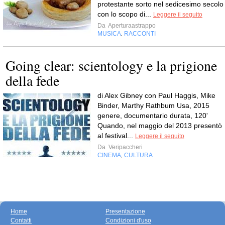
protestante sorto nel sedicesimo secolo
con lo scopo di...
Leggere il seguito
Da
Aperturaastrappo
MUSICA
RACCONTI
,
Going clear: scientology e la prigione
della fede
di Alex Gibney con Paul Haggis, Mike
Binder, Marthy Rathbum Usa, 2015
genere, documentario durata, 120'
Quando, nel maggio del 2013 presentò
al festival...
Leggere il seguito
Da
Veripaccheri
CINEMA
CULTURA
,
Home
Presentazione
Contatti
Condizioni d'uso