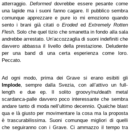
atterraggio.
Deformed
dovrebbe essere pesante come
una lapide ma i suoni fanno cagare. Il pubblico sembra
comunque apprezzare e pure io mi emoziono quando
sento i brani già citati o
Eroded
ed
Extremely Rotten
Flesh
. Solo che quel tizio che smanetta in fondo alla sala
andrebbe arrestato. Un’accozzaglia di suoni indefiniti che
davvero abbassa il livello della prestazione. Deludente
per una band di una certa esperienza come loro.
Peccato.
Ad ogni modo, prima dei Grave si erano esibiti gli
Implode
, sempre dalla Svezia, con all’attivo un full-
length e due ep. Il solito groovy/nu/death metal
scardanca-palle davvero poco interessante che sembra
andare tanto di moda nell’ultimo decennio. Qualche blast
qua e là giusto per movimentare la cosa ma la proposta
è trascurabilissima. Suoni comunque migliori di quelli
che seguiranno con i Grave. Ci ammazzo il tempo tra