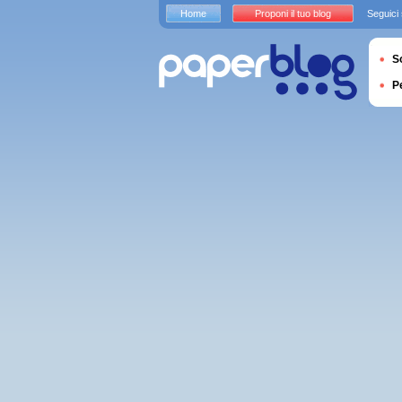
Home
Proponi il tuo blog
Seguici
S
P