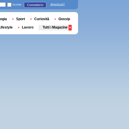
ricorda
dimenticati?
Connettersi
ogia
Sport
Curiosità
Gossip
Lifestyle
Lavoro
Tutti i Magazine