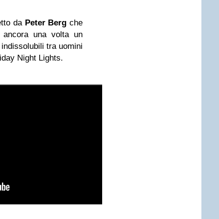
etto da
Peter Berg
che
a ancora una volta un
 indissolubili tra uomini
iday Night Lights.