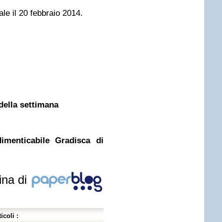
le il 20 febbraio 2014.
della settimana
imenticabile Gradisca di
ina di
icoli :