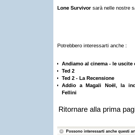
Lone Survivor
sarà nelle nostre sa
Potrebbero interessarti anche :
Andiamo al cinema - le uscite 
Ted 2
Ted 2 - La Recensione
Addio a Magali Noël, la ind
Fellini
Ritornare alla prima pag
Possono interessarti anche questi art