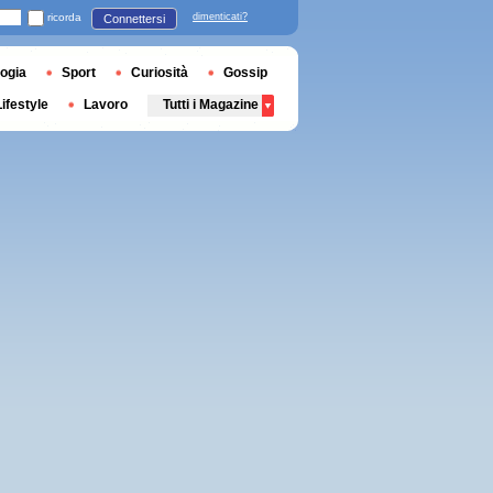
ricorda
dimenticati?
Connettersi
ogia
Sport
Curiosità
Gossip
Lifestyle
Lavoro
Tutti i Magazine