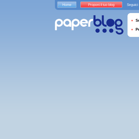
Home
Proponi il tuo blog
Seguici
S
P