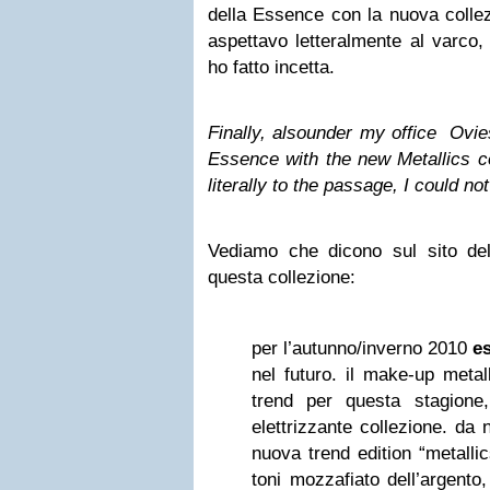
della Essence con la nuova collezi
aspettavo letteralmente al varco,
ho fatto incetta.
Finally, alsounder my office Ovie
Essence with the new Metallics co
literally to the passage, I could no
Vediamo che dicono sul sito de
questa collezione:
per l’autunno/inverno 2010
e
nel futuro. il make-up metal
trend per questa stagione
elettrizzante collezione. da
nuova trend edition “metalli
toni mozzafiato dell’argento,