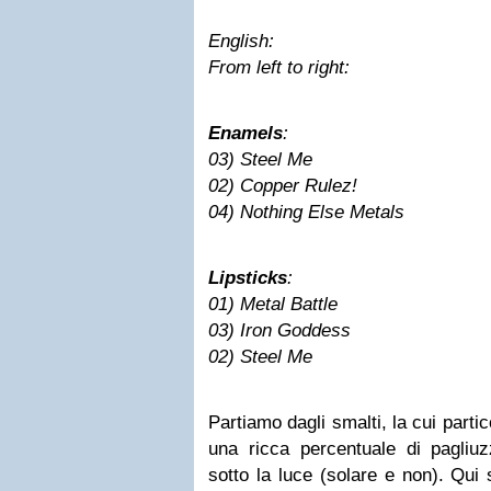
English:
From left to right:
Enamels
:
03) Steel Me
02) Copper Rulez!
04) Nothing Else Metals
Lipsticks
:
01) Metal Battle
03) Iron Goddess
02) Steel Me
Partiamo dagli smalti, la cui parti
una ricca percentuale di pagliuz
sotto la luce (solare e non). Qui