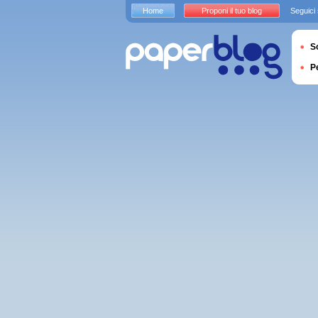
Home
Proponi il tuo blog
Seguici
S
P