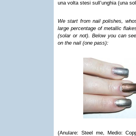
una volta stesi sull’unghia (una so
We start from nail polishes, whos
large percentage of metallic flakes
(solar or not). Below you can se
on the nail (one pass):
(Anulare: Steel me, Medio: Copp