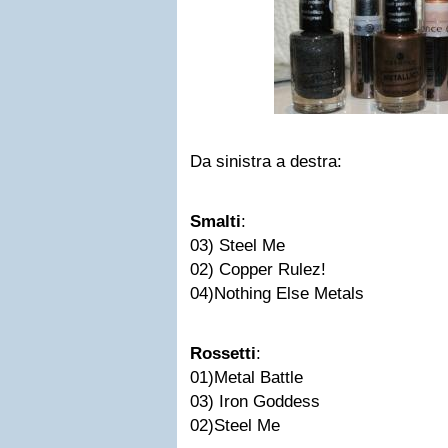
Da sinistra a destra:
Smalti
:
03) Steel Me
02) Copper Rulez!
04)Nothing Else Metals
Rossetti
:
01)Metal Battle
03) Iron Goddess
02)Steel Me