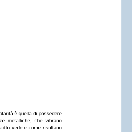
colarità è quella di possedere
ze metalliche, che vibrano
 sotto vedete come risultano