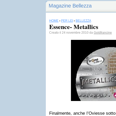
Magazine Bellezza
HOME
›
PER LEI
›
BELLEZZA
Essence- Metallics
Creato il 24 novembre 2010 da
Goldfrancine
Finalmente, anche l’Oviesse sotto l