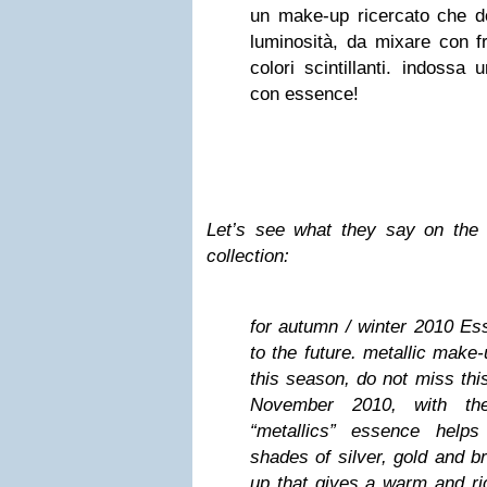
un make-up ricercato che d
luminosità, da mixare con fr
colori scintillanti. indossa
con essence!
Let’s see what they say on the 
collection:
for autumn / winter 2010 Es
to the future. metallic make-
this season, do not miss this 
November 2010, with the
“metallics” essence helps
shades of silver, gold and 
up that gives a warm and ric