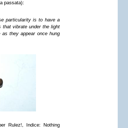
la passata):
e particularity is to have a
 that vibrate under the light
e as they appear once hung
er Rulez!, Indice: Nothing