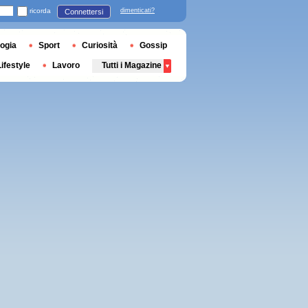
ricorda
dimenticati?
Connettersi
ogia
Sport
Curiosità
Gossip
Lifestyle
Lavoro
Tutti i Magazine