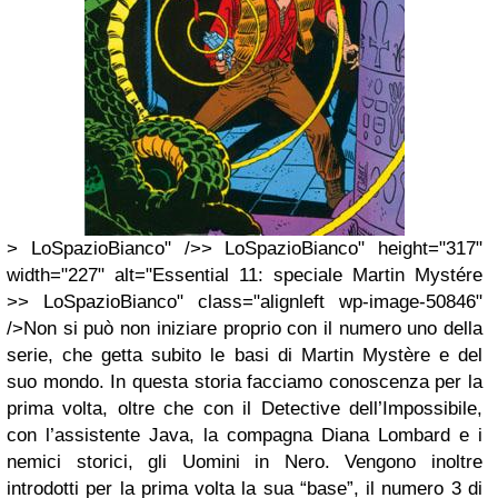
> LoSpazioBianco" />> LoSpazioBianco" height="317"
width="227" alt="Essential 11: speciale Martin Mystére
>> LoSpazioBianco" class="alignleft wp-image-50846"
/>Non si può non iniziare proprio con il numero uno della
serie, che getta subito le basi di Martin Mystère e del
suo mondo. In questa storia facciamo conoscenza per la
prima volta, oltre che con il Detective dell’Impossibile,
con l’assistente Java, la compagna Diana Lombard e i
nemici storici, gli Uomini in Nero. Vengono inoltre
introdotti per la prima volta la sua “base”, il numero 3 di