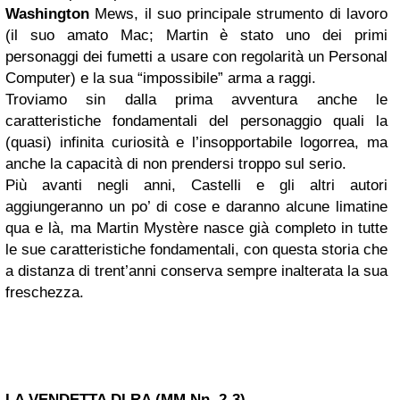
Washington
Mews, il suo principale strumento di lavoro
(il suo amato Mac; Martin è stato uno dei primi
personaggi dei fumetti a usare con regolarità un Personal
Computer) e la sua “impossibile” arma a raggi.
Troviamo sin dalla prima avventura anche le
caratteristiche fondamentali del personaggio quali la
(quasi) infinita curiosità e l’insopportabile logorrea, ma
anche la capacità di non prendersi troppo sul serio.
Più avanti negli anni, Castelli e gli altri autori
aggiungeranno un po’ di cose e daranno alcune limatine
qua e là, ma Martin Mystère nasce già completo in tutte
le sue caratteristiche fondamentali, con questa storia che
a distanza di trent’anni conserva sempre inalterata la sua
freschezza.
LA VENDETTA DI RA (MM Nn. 2-3)