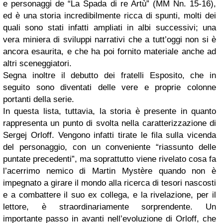
e personaggi de “La Spada di re Artù” (MM Nn. 15-16),
ed è una storia incredibilmente ricca di spunti, molti dei
quali sono stati infatti ampliati in albi successivi; una
vera miniera di sviluppi narrativi che a tutt’oggi non si è
ancora esaurita, e che ha poi fornito materiale anche ad
altri sceneggiatori.
Segna inoltre il debutto dei fratelli Esposito, che in
seguito sono diventati delle vere e proprie colonne
portanti della serie.
In questa lista, tuttavia, la storia è presente in quanto
rappresenta un punto di svolta nella caratterizzazione di
Sergej Orloff. Vengono infatti tirate le fila sulla vicenda
del personaggio, con un conveniente “riassunto delle
puntate precedenti”, ma soprattutto viene rivelato cosa fa
l’acerrimo nemico di Martin Mystère quando non è
impegnato a girare il mondo alla ricerca di tesori nascosti
e a combattere il suo ex collega, e la rivelazione, per il
lettore, è straordinariamente sorprendente. Un
importante passo in avanti nell’evoluzione di Orloff, che