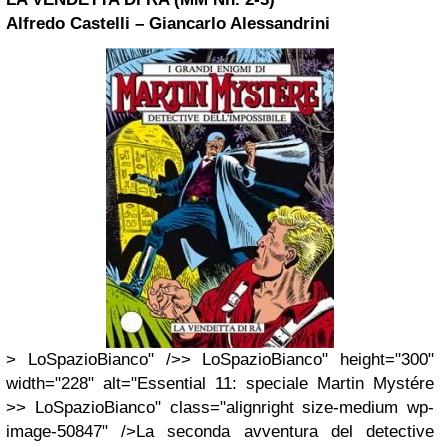
Alfredo Castelli – Giancarlo Alessandrini
> LoSpazioBianco" />> LoSpazioBianco" height="300"
width="228" alt="Essential 11: speciale Martin Mystére
>> LoSpazioBianco" class="alignright size-medium wp-
image-50847" />La seconda avventura del detective