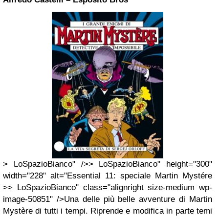
> LoSpazioBianco" />> LoSpazioBianco" height="300"
width="228" alt="Essential 11: speciale Martin Mystére
>> LoSpazioBianco" class="alignright size-medium wp-
image-50851" />Una delle più belle avventure di Martin
Mystère di tutti i tempi. Riprende e modifica in parte temi