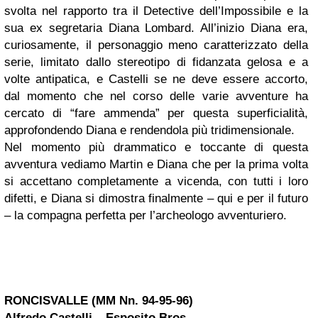
svolta nel rapporto tra il Detective dell’Impossibile e la
sua ex segretaria Diana Lombard. All’inizio Diana era,
curiosamente, il personaggio meno caratterizzato della
serie, limitato dallo stereotipo di fidanzata gelosa e a
volte antipatica, e Castelli se ne deve essere accorto,
dal momento che nel corso delle varie avventure ha
cercato di “fare ammenda” per questa superficialità,
approfondendo Diana e rendendola più tridimensionale.
Nel momento più drammatico e toccante di questa
avventura vediamo Martin e Diana che per la prima volta
si accettano completamente a vicenda, con tutti i loro
difetti, e Diana si dimostra finalmente – qui e per il futuro
– la compagna perfetta per l’archeologo avventuriero.
RONCISVALLE (MM Nn. 94-95-96)
Alfredo Castelli – Esposito Bros