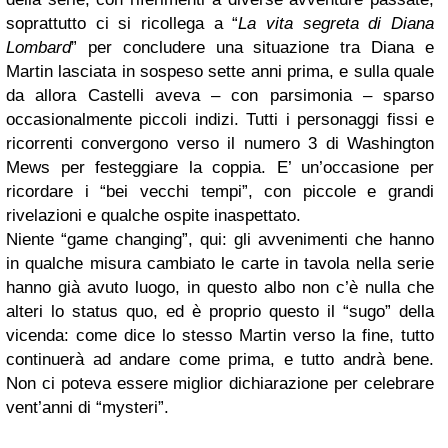
soprattutto ci si ricollega a “
La vita segreta di Diana
Lombard
” per concludere una situazione tra Diana e
Martin lasciata in sospeso sette anni prima, e sulla quale
da allora Castelli aveva – con parsimonia – sparso
occasionalmente piccoli indizi. Tutti i personaggi fissi e
ricorrenti convergono verso il numero 3 di Washington
Mews per festeggiare la coppia. E’ un’occasione per
ricordare i “bei vecchi tempi”, con piccole e grandi
rivelazioni e qualche ospite inaspettato.
Niente “game changing”, qui: gli avvenimenti che hanno
in qualche misura cambiato le carte in tavola nella serie
hanno già avuto luogo, in questo albo non c’è nulla che
alteri lo status quo, ed è proprio questo il “sugo” della
vicenda: come dice lo stesso Martin verso la fine, tutto
continuerà ad andare come prima, e tutto andrà bene.
Non ci poteva essere miglior dichiarazione per celebrare
vent’anni di “mysteri”.