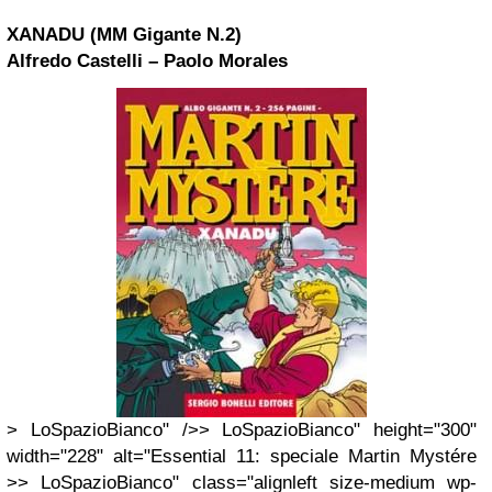
XANADU (MM Gigante N.2)
Alfredo Castelli – Paolo Morales
> LoSpazioBianco" />> LoSpazioBianco" height="300"
width="228" alt="Essential 11: speciale Martin Mystére
>> LoSpazioBianco" class="alignleft size-medium wp-