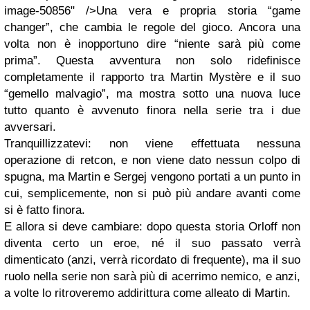
image-50856" />Una vera e propria storia “game
changer”, che cambia le regole del gioco. Ancora una
volta non è inopportuno dire “niente sarà più come
prima”. Questa avventura non solo ridefinisce
completamente il rapporto tra Martin Mystère e il suo
“gemello malvagio”, ma mostra sotto una nuova luce
tutto quanto è avvenuto finora nella serie tra i due
avversari.
Tranquillizzatevi: non viene effettuata nessuna
operazione di retcon, e non viene dato nessun colpo di
spugna, ma Martin e Sergej vengono portati a un punto in
cui, semplicemente, non si può più andare avanti come
si è fatto finora.
E allora si deve cambiare: dopo questa storia Orloff non
diventa certo un eroe, né il suo passato verrà
dimenticato (anzi, verrà ricordato di frequente), ma il suo
ruolo nella serie non sarà più di acerrimo nemico, e anzi,
a volte lo ritroveremo addirittura come alleato di Martin.