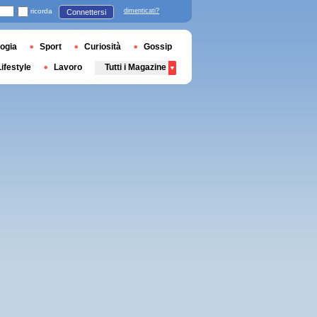
ricorda
dimenticati?
Connettersi
ogia
Sport
Curiosità
Gossip
Lifestyle
Lavoro
Tutti i Magazine