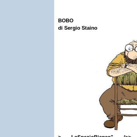
BOBO
di Sergio Staino