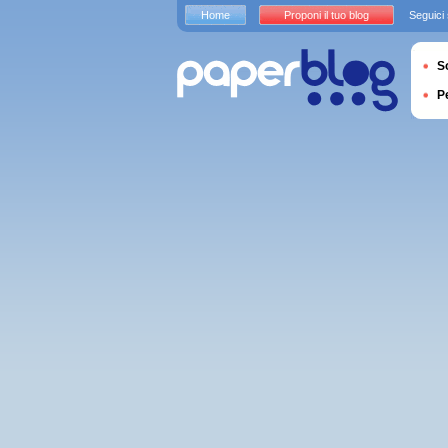
Home
Proponi il tuo blog
Seguici
S
P