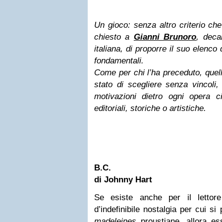
Un gioco: senza altro criterio ch
chiesto a
Gianni Brunoro
, deca
italiana, di proporre il suo elenco
fondamentali.
Come per chi l’ha preceduto, quel
stato di scegliere senza vincoli, 
motivazioni dietro ogni opera ci
editoriali, storiche o artistiche.
B.C.
di Johnny Hart
Se esiste anche per il lettore
d’indefinibile nostalgia per cui si
madeleines
proustiane, allora es