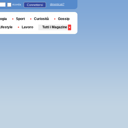
ricorda
dimenticati?
Connettersi
ogia
Sport
Curiosità
Gossip
Lifestyle
Lavoro
Tutti i Magazine