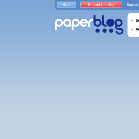
Home
Proponi il tuo blog
Seguici
S
P