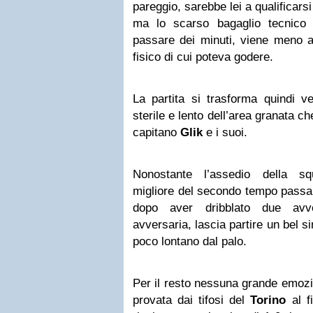
pareggio, sarebbe lei a qualificarsi
ma lo scarso bagaglio tecnico 
passare dei minuti, viene meno a
fisico di cui poteva godere.
La partita si trasforma quindi ve
sterile e lento dell’area granata ch
capitano
Glik
e i suoi.
Nonostante l’assedio della sq
migliore del secondo tempo passa 
dopo aver dribblato due avver
avversaria, lascia partire un bel s
poco lontano dal palo.
Per il resto nessuna grande emozi
provata dai tifosi del
Torino
al fi