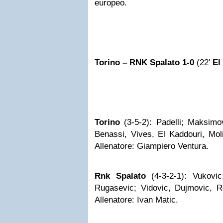
europeo.
Torino
– RNK Spalato 1-0
(22′
El
Torino
(3-5-2): Padelli; Maksimov
Benassi, Vives, El Kaddouri, Moli
Allenatore: Giampiero Ventura.
Rnk Spalato
(4-3-2-1): Vukovi
Rugasevic; Vidovic, Dujmovic, Ro
Allenatore: Ivan Matic.