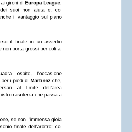
 ai gironi di
Europa
League
,
dei suoi non aiuta e, col
nche il vantaggio sul piano
rso il finale in un assedio
e non porta grossi pericoli al
uadra ospite, l’occasione
per i piedi di
Martinez
che,
sari al limite dell’area
inistro rasoterra che passa a
one, se non l’immensa gioia
schio finale dell’arbitro: col