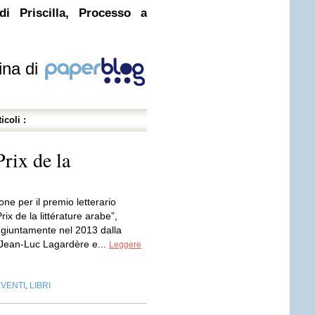
di Priscilla, Processo a
ina di
icoli :
Prix de la
one per il premio letterario
rix de la littérature arabe”,
ongiuntamente nel 2013 dalla
Jean-Luc Lagardère e...
Leggere
EVENTI
LIBRI
,