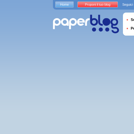
Home
Proponi il tuo blog
Seguici
S
P