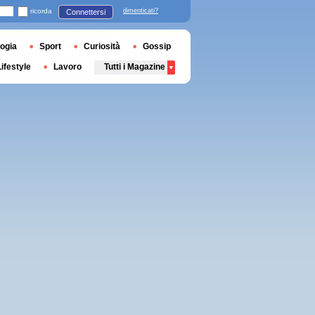
ricorda
dimenticati?
Connettersi
ogia
Sport
Curiosità
Gossip
Lifestyle
Lavoro
Tutti i Magazine