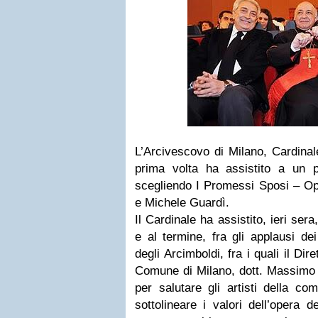
L’Arcivescovo di Milano, Cardinal
prima volta ha assistito a un pu
scegliendo I Promessi Sposi – Op
e Michele Guardì.
Il Cardinale ha assistito, ieri ser
e al termine, fra gli applausi de
degli Arcimboldi, fra i quali il Dir
Comune di Milano, dott. Massimo A
per salutare gli artisti della co
sottolineare i valori dell’opera 