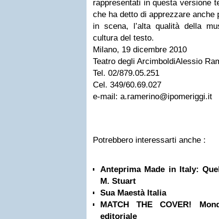
rappresentati in questa versione t
che ha detto di apprezzare anche 
in scena, l’alta qualità della mu
cultura del testo.
Milano, 19 dicembre 2010
Teatro degli Arcimboldi
Alessio Ra
Tel. 02/879.05.251
Cel. 349/60.69.027
e-mail:
a.ramerino@ipomeriggi.it
Potrebbero interessarti anche :
Anteprima Made in Italy: Quel
M. Stuart
Sua Maestà Italia
MATCH THE COVER! Mondad
editoriale