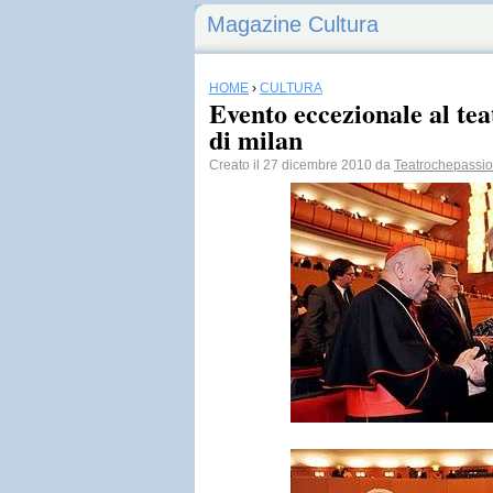
Magazine Cultura
HOME
›
CULTURA
Evento eccezionale al tea
di milan
Creato il 27 dicembre 2010 da
Teatrochepassi