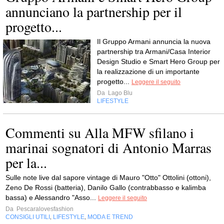
annunciano la partnership per il
progetto...
Il Gruppo Armani annuncia la nuova
partnership tra Armani/Casa Interior
Design Studio e Smart Hero Group per
la realizzazione di un importante
progetto...
Leggere il seguito
Da
Lago Blu
LIFESTYLE
Commenti su Alla MFW sfilano i
marinai sognatori di Antonio Marras
per la...
Sulle note live dal sapore vintage di Mauro "Otto" Ottolini (ottoni),
Zeno De Rossi (batteria), Danilo Gallo (contrabbasso e kalimba
bassa) e Alessandro "Asso...
Leggere il seguito
Da
Pescaralovesfashion
CONSIGLI UTILI
LIFESTYLE
MODA E TREND
,
,