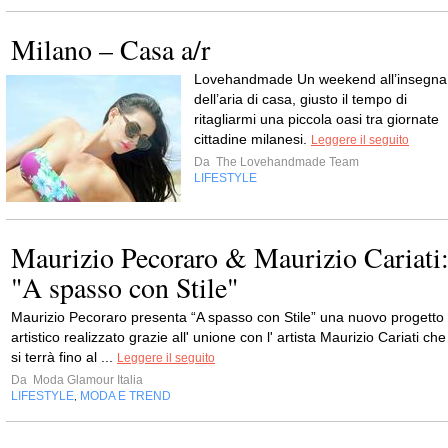
Milano – Casa a/r
Lovehandmade Un weekend all’insegna
dell’aria di casa, giusto il tempo di
ritagliarmi una piccola oasi tra giornate
cittadine milanesi.
Leggere il seguito
Da
The Lovehandmade Team
LIFESTYLE
Maurizio Pecoraro & Maurizio Cariati
"A spasso con Stile"
Maurizio Pecoraro presenta “A spasso con Stile” una nuovo progetto
artistico realizzato grazie all' unione con l' artista Maurizio Cariati che
si terrà fino al ...
Leggere il seguito
Da
Moda Glamour Italia
LIFESTYLE
MODA E TREND
,