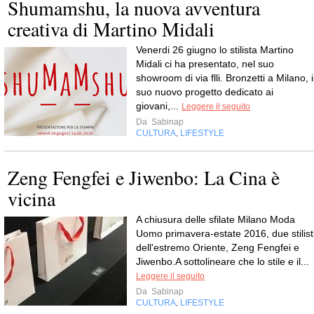
Shumamshu, la nuova avventura
creativa di Martino Midali
Venerdi 26 giugno lo stilista Martino
Midali ci ha presentato, nel suo
showroom di via flli. Bronzetti a Milano, i
suo nuovo progetto dedicato ai
giovani,...
Leggere il seguito
Da
Sabinap
CULTURA
LIFESTYLE
,
Zeng Fengfei e Jiwenbo: La Cina è
vicina
A chiusura delle sfilate Milano Moda
Uomo primavera-estate 2016, due stilist
dell'estremo Oriente, Zeng Fengfei e
Jiwenbo.A sottolineare che lo stile e il...
Leggere il seguito
Da
Sabinap
CULTURA
LIFESTYLE
,