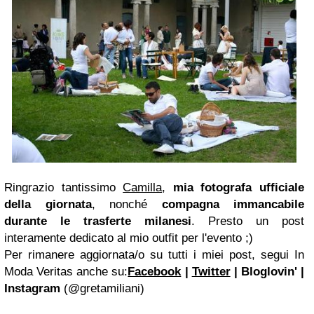
Ringrazio tantissimo
Camilla
,
mia fotografa ufficiale
della giornata
, nonché
compagna immancabile
durante le trasferte milanesi
. Presto un post
interamente dedicato al mio outfit per l'evento ;)
Per rimanere aggiornata/o su tutti i miei post, segui In
Moda Veritas anche su:
Facebook
|
Twitter
| Bloglovin' |
Instagram
(@gretamiliani)