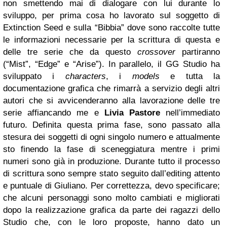
non smettendo mai di dialogare con lui durante lo
sviluppo, per prima cosa ho lavorato sul soggetto di
Extinction Seed e sulla “Bibbia” dove sono raccolte tutte
le informazioni necessarie per la scrittura di questa e
delle tre serie che da questo
crossover
partiranno
(“Mist”, “Edge” e “Arise”). In parallelo, il GG Studio ha
sviluppato i
characters
, i
models
e tutta la
documentazione grafica che rimarrà a servizio degli altri
autori che si avvicenderanno alla lavorazione delle tre
serie affiancando me e
Livia Pastore
nell’immediato
futuro. Definita questa prima fase, sono passato alla
stesura dei soggetti di ogni singolo numero e attualmente
sto finendo la fase di sceneggiatura mentre i primi
numeri sono già in produzione. Durante tutto il processo
di scrittura sono sempre stato seguito dall’editing attento
e puntuale di Giuliano. Per correttezza, devo specificare;
che alcuni personaggi sono molto cambiati e migliorati
dopo la realizzazione grafica da parte dei ragazzi dello
Studio che, con le loro proposte, hanno dato un