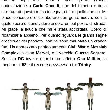
soddisfazione a
Carlo Chendi
, che del fumetto e della
scrittura di questo mi ha insegnato tutto quello che so. Mi
piace conoscere e collaborare con gente nuova, con la
quale spero di condividere ancora un bel pezzo di strada.
Mi piace la fiducia che mi è stata accordata. Spero di
ricambiarla appieno. Per quanto riguarda le grandi saghe
crossover
del passato, non ne sono mai stato un grande
fan. Ho apprezzato particolarmente
Civil War
e
Messiah
Complex
in casa
Marvel
, e il vecchio
Guerre Segrete
.
Sul lato
DC
invece ricordo con affetto
One Million
, la
mega-mini
52
e il recente
crossover
a tre
Trinity
.