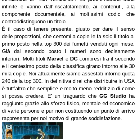
infinite e vanno dall’inscatolamento, ai contenuti, alla
componente documentale, ai moltissimi codici che
contraddistinguono un titolo.
È il caso di tenere presente, giusto per dare il senso
delle proporzioni, che centomila copie le fa solo il titolo al
primo posto nella top 300 dei fumetti venduti ogni mese.
Già dal secondo posto i numeri sono decisamente
inferiori. Molti titoli
Marvel
e
DC
compresi tra il secondo
e il centesimo posto della classifica girano intorno alle 30
mila copie. Noi attualmente siamo assestati intorno quota
240 della top 300. In definitiva direi che distribuire in USA
è tutt’altro che semplice e molto meno redditizio di come
si possa credere. E’ un traguardo che
GG Studio
ha
raggiunto grazie allo sforzo fisico, mentale ed economico
di varie persone e pur non costituendo un punto di arrivo
rappresenta per noi motivo di grande soddisfazione.