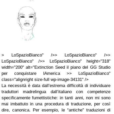
> LoSpazioBianco" />> LoSpazioBianco" />>
LoSpazioBianco" />> LoSpazioBianco" height="318"
width="200" alt="Extinction Seed il piano del GG Studio
per conquistare lAmerica >> LoSpazioBianco"
class="alignright size-full wp-image-34131" />
La necessità è data dall’estrema difficoltà di individuare
traduttori madrelingua dall’italiano con competenze
specificamente fumettistiche: in tanti anni, non mi sono
mai imbattuto in una procedura di traduzione, per così
dire, canonica. Per esempio, le “antiche” traduzioni di