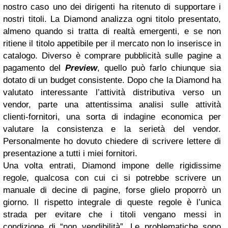
nostro caso uno dei dirigenti ha ritenuto di supportare i
nostri titoli. La Diamond analizza ogni titolo presentato,
almeno quando si tratta di realtà emergenti, e se non
ritiene il titolo appetibile per il mercato non lo inserisce in
catalogo. Diverso è comprare pubblicità sulle pagine a
pagamento del
Preview
, quello può farlo chiunque sia
dotato di un budget consistente. Dopo che la Diamond ha
valutato interessante l’attività distributiva verso un
vendor, parte una attentissima analisi sulle attività
clienti-fornitori, una sorta di indagine economica per
valutare la consistenza e la serietà del vendor.
Personalmente ho dovuto chiedere di scrivere lettere di
presentazione a tutti i miei fornitori.
Una volta entrati, Diamond impone delle rigidissime
regole, qualcosa con cui ci si potrebbe scrivere un
manuale di decine di pagine, forse glielo proporrò un
giorno. Il rispetto integrale di queste regole è l’unica
strada per evitare che i titoli vengano messi in
condizione di “non vendibilità”. Le problematiche sono