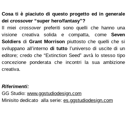
Cosa ti è piaciuto di questo progetto ed in generale
dei
crossover
“super hero/fantasy”?
Il miei
crossover
preferiti sono quelli che hanno una
visione creativa solida e compatta, come
Seven
Soldiers
di
Grant Morrison
piuttosto che quelli che si
sviluppano all’interno
di tutto
l’universo di uscite di un
editore; credo che “Extinction Seed” avrà lo stesso tipo
concezione ponderata che incontri la sua ambizione
creativa.
Riferimenti:
GG Studio:
www.ggstudiodesign.com
Minisito dedicato alla serie:
es.ggstudiodesign.com