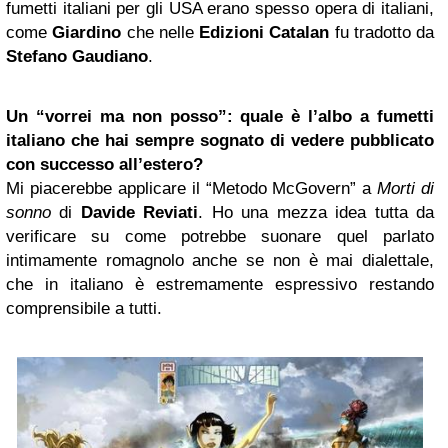
fumetti italiani per gli USA erano spesso opera di italiani,
come
Giardino
che nelle
Edizioni Catalan
fu tradotto da
Stefano Gaudiano
.
Un “vorrei ma non posso”: quale è l’albo a fumetti
italiano che hai sempre sognato di vedere pubblicato
con successo all’estero?
Mi piacerebbe applicare il “Metodo McGovern” a
Morti di
sonno
di
Davide Reviati
. Ho una mezza idea tutta da
verificare su come potrebbe suonare quel parlato
intimamente romagnolo anche se non è mai dialettale,
che in italiano è estremamente espressivo restando
comprensibile a tutti.