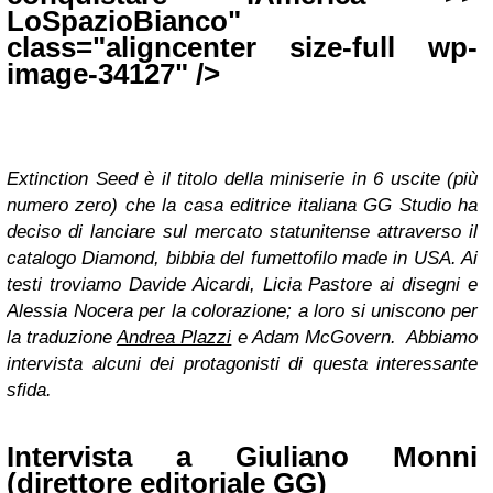
LoSpazioBianco"
class="aligncenter size-full wp-
image-34127" />
Extinction Seed è il titolo della miniserie in 6 uscite (più
numero zero) che la casa editrice italiana GG Studio ha
deciso di lanciare sul mercato statunitense attraverso il
catalogo Diamond, bibbia del fumettofilo made in USA. Ai
testi troviamo Davide Aicardi, Licia Pastore ai disegni e
Alessia Nocera per la colorazione; a loro si uniscono per
la traduzione
Andrea Plazzi
e Adam McGovern. Abbiamo
intervista alcuni dei protagonisti di questa interessante
sfida.
Intervista a Giuliano Monni
(direttore editoriale GG)