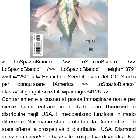
> LoSpazioBianco" />> LoSpazioBianco" />>
LoSpazioBianco" />> LoSpazioBianco" height="379"
width="250" alt="Extinction Seed il piano del GG Studio
per conquistare lAmerica >> LoSpazioBianco"
class="alignright size-full wp-image-34126" />
Contrariamente a quanto si possa immaginare non è per
niente facile entrare in contatto con
Diamond
e
distribuire negli USA. Il meccanismo funziona in modo
differente. Noi siamo stati contattati da Diamond e ci è
stata offerta la prospettiva di distribuire i USA. Diamond
seleziona i
vendor
in base alle prospettive di vendita. Nel