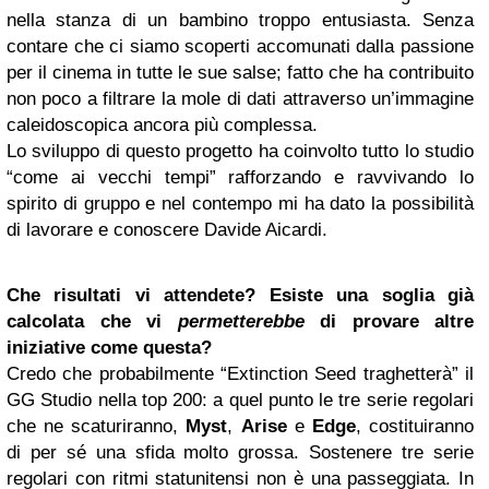
nella stanza di un bambino troppo entusiasta. Senza
contare che ci siamo scoperti accomunati dalla passione
per il cinema in tutte le sue salse; fatto che ha contribuito
non poco a filtrare la mole di dati attraverso un’immagine
caleidoscopica ancora più complessa.
Lo sviluppo di questo progetto ha coinvolto tutto lo studio
“come ai vecchi tempi” rafforzando e ravvivando lo
spirito di gruppo e nel contempo mi ha dato la possibilità
di lavorare e conoscere Davide Aicardi.
Che risultati vi attendete? Esiste una soglia già
calcolata che vi
permetterebbe
di provare altre
iniziative come questa?
Credo che probabilmente “Extinction Seed traghetterà” il
GG Studio nella top 200: a quel punto le tre serie regolari
che ne scaturiranno,
Myst
,
Arise
e
Edge
, costituiranno
di per sé una sfida molto grossa. Sostenere tre serie
regolari con ritmi statunitensi non è una passeggiata. In