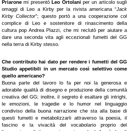
Priarone
mi presentò
Leo Ortolani
per un articolo sugli
omaggi di Leo a Kirby per la rivista americana “
Jack
Kirby Collector
”; questo portò a una cooperazione col
complice di Leo e sostenitore di rinascimento della
cultura pop Andrea Plazzi, che mi reclutò per aiutare a
dare una seconda vita agli eccezionali fumetti del GG
nella terra di Kirby stesso.
Che contributo hai dato per rendere i fumetti del GG
Studio appetibili in un mercato così selettivo come
quello americano?
Buona parte del lavoro lo fa per noi la generosa e
adorabile qualità di disegno e produzione della comunità
creativa del GG; inoltre, il segreto è esaltare gli intrighi,
le emozioni, le tragedie e lo humor nel linguaggio
condiviso della buona narrazione che sta alla base di
questi fumetti e metabolizzarli attraverso la poesia, il
fascino e la vivacità del vocabolario proprio del