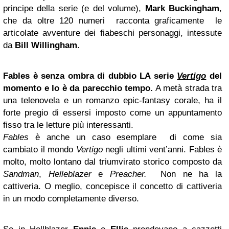
principe della serie (e del volume),
Mark Buckingham
,
che da oltre 120 numeri racconta graficamente le
articolate avventure dei fiabeschi personaggi, intessute
da
Bill Willingham
.
Fables è senza ombra di dubbio LA serie
Vertigo
del
momento e lo è da parecchio tempo.
A metà strada tra
una telenovela e un romanzo epic-fantasy corale, ha il
forte pregio di essersi imposto come un appuntamento
fisso tra le letture più interessanti.
Fables
è anche un caso esemplare di come sia
cambiato il mondo
Vertigo
negli ultimi vent’anni. Fables è
molto, molto lontano dal triumvirato storico composto da
Sandman
,
Helleblazer
e
Preacher.
Non ne ha la
cattiveria. O meglio, concepisce il concetto di cattiveria
in un modo completamente diverso.