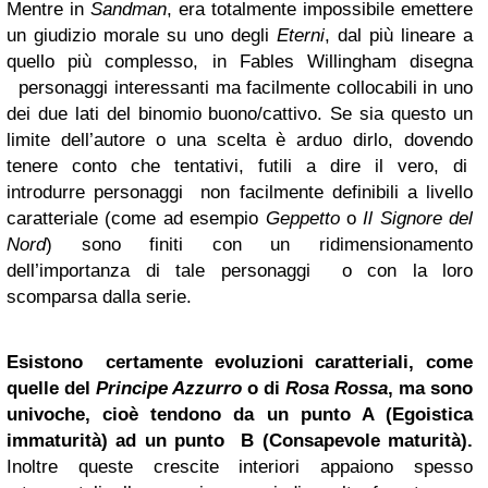
Mentre in
Sandman
, era totalmente impossibile emettere
un giudizio morale su uno degli
Eterni
, dal più lineare a
quello più complesso, in Fables Willingham disegna
personaggi interessanti ma facilmente collocabili in uno
dei due lati del binomio buono/cattivo. Se sia questo un
limite dell’autore o una scelta è arduo dirlo, dovendo
tenere conto che tentativi, futili a dire il vero, di
introdurre personaggi non facilmente definibili a livello
caratteriale (come ad esempio
Geppetto
o
Il Signore del
Nord
) sono finiti con un ridimensionamento
dell’importanza di tale personaggi o con la loro
scomparsa dalla serie.
Esistono certamente evoluzioni caratteriali, come
quelle del
Principe Azzurro
o di
Rosa Rossa
, ma sono
univoche, cioè tendono da un punto A (Egoistica
immaturità) ad un punto B (Consapevole maturità).
Inoltre queste crescite interiori appaiono spesso