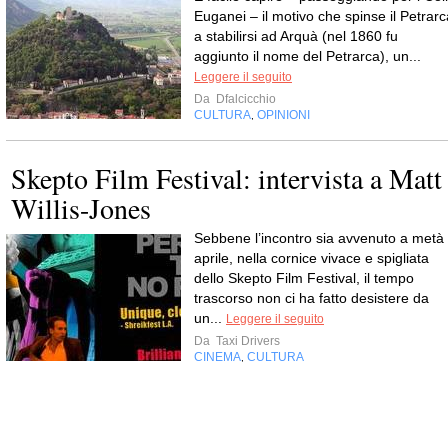
Euganei – il motivo che spinse il Petrarc
a stabilirsi ad Arquà (nel 1860 fu
aggiunto il nome del Petrarca), un...
Leggere il seguito
Da
Dfalcicchio
CULTURA
OPINIONI
,
Skepto Film Festival: intervista a Matt
Willis-Jones
Sebbene l’incontro sia avvenuto a metà
aprile, nella cornice vivace e spigliata
dello Skepto Film Festival, il tempo
trascorso non ci ha fatto desistere da
un...
Leggere il seguito
Da
Taxi Drivers
CINEMA
CULTURA
,