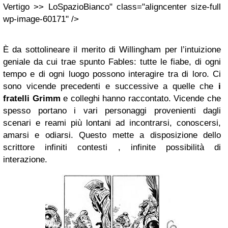
Vertigo >> LoSpazioBianco" class="aligncenter size-full
wp-image-60171" />
È da sottolineare il merito di Willingham per l’intuizione
geniale da cui trae spunto Fables: tutte le fiabe, di ogni
tempo e di ogni luogo possono interagire tra di loro. Ci
sono vicende precedenti e successive a quelle che
i
fratelli Grimm
e colleghi hanno raccontato. Vicende che
spesso portano i vari personaggi provenienti dagli
scenari e reami più lontani ad incontrarsi, conoscersi,
amarsi e odiarsi. Questo mette a disposizione dello
scrittore infiniti contesti , infinite possibilità di
interazione.