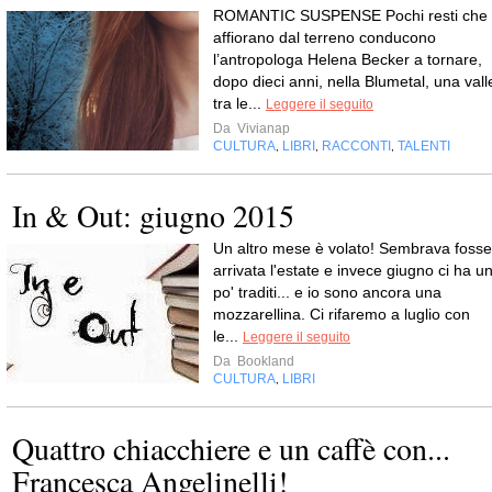
ROMANTIC SUSPENSE Pochi resti che
affiorano dal terreno conducono
l’antropologa Helena Becker a tornare,
dopo dieci anni, nella Blumetal, una vall
tra le...
Leggere il seguito
Da
Vivianap
CULTURA
LIBRI
RACCONTI
TALENTI
,
,
,
In & Out: giugno 2015
Un altro mese è volato! Sembrava fosse
arrivata l'estate e invece giugno ci ha u
po' traditi... e io sono ancora una
mozzarellina. Ci rifaremo a luglio con
le...
Leggere il seguito
Da
Bookland
CULTURA
LIBRI
,
Quattro chiacchiere e un caffè con...
Francesca Angelinelli!