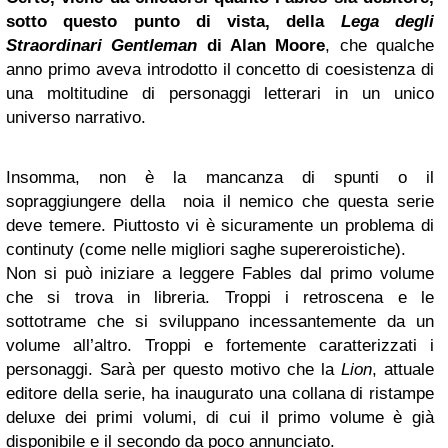
sotto questo punto di vista, della
Lega degli
Straordinari Gentleman
di Alan Moore
, che qualche
anno primo aveva introdotto il concetto di coesistenza di
una moltitudine di personaggi letterari in un unico
universo narrativo.
Insomma, non è la mancanza di spunti o il
sopraggiungere della noia il nemico che questa serie
deve temere. Piuttosto vi è sicuramente un problema di
continuty (come nelle migliori saghe supereroistiche).
Non si può iniziare a leggere Fables dal primo volume
che si trova in libreria. Troppi i retroscena e le
sottotrame che si sviluppano incessantemente da un
volume all’altro. Troppi e fortemente caratterizzati i
personaggi. Sarà per questo motivo che la
Lion
, attuale
editore della serie, ha inaugurato una collana di ristampe
deluxe dei primi volumi, di cui il primo volume è già
disponibile e il secondo da poco annunciato.