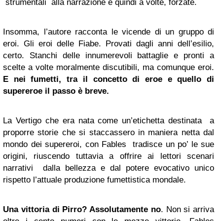
strumentali alla narrazione e quindi a volte, forzate.
Insomma, l’autore racconta le vicende di un gruppo di
eroi. Gli eroi delle Fiabe. Provati dagli anni dell’esilio,
certo. Stanchi delle innumerevoli battaglie e pronti a
scelte a volte moralmente discutibili, ma comunque eroi.
E nei fumetti, tra il concetto di eroe e quello di
supereroe il passo è breve.
La Vertigo che era nata come un’etichetta destinata a
proporre storie che si staccassero in maniera netta dal
mondo dei supereroi, con Fables tradisce un po’ le sue
origini, riuscendo tuttavia a offrire ai lettori scenari
narrativi dalla bellezza e dal potere evocativo unico
rispetto l’attuale produzione fumettistica mondale.
Una vittoria di Pirro? Assolutamente no
. Non si arriva