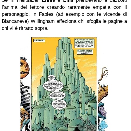
Se in Hellblazer
Ennis
e
Ellis
prendevano a cazzotti
l’anima del lettore creando raramente empatia con il
personaggio, in Fables (ad esempio con le vicende di
Biancaneve) Willingham affeziona chi sfoglia le pagine a
chi vi è ritratto sopra.