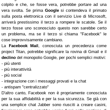
colpito e che, se fosse vera, potrebbe portare ad una
vera svolta. Se prima
Google
si contendeva il primato
sulla posta elettronica con il servizio Live di Microsoft,
arriverà prestissimo il terzo a rompere le scatole. Se il
terzo fosse uno sconosciuto questo non sarebbe certo
un problema, ma se il terzo si chiama "Facebook" le
cose improvvisamente cambiano.
La
Facebook
Mail
, conosciuta un precedenza come
project Titan, potrebbe significare la rovina di Gmail e il
declino
del monopolio Google, per pochi semplici motivi:
- più utenti
- più interattività
- più social
- integrazione con i messaggi provati e la chat
- antispam "centralizzato"
D'altro canto, Facebook non è propriamente conosciuta
per la sua affidabilità e per la sua sicurezza. Se già con
una semplice chat Jabber sono riusciti a creare casini,