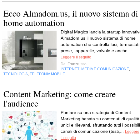
Ecco Almadom.us, il nuovo sistema di
home automation
Digital Magics lancia la startup innovativ
Almadom.us il nuovo sistema di home
automation che controlla luci, termostati
prese, tapparelle, valvole e anche...
Leggere il seguito
Da
Franzrusso
INTERNET
MEDIA E COMUNICAZIONE
,
,
TECNOLOGIA
TELEFONIA MOBILE
,
Content Marketing: come creare
l'audience
Puntare su una strategia di Content
Marketing basata su contenuti di qualità
unici e rilevanti, sfruttando tutti i possibili
canali di comunicazione (testi,...
Leggere
il seguito