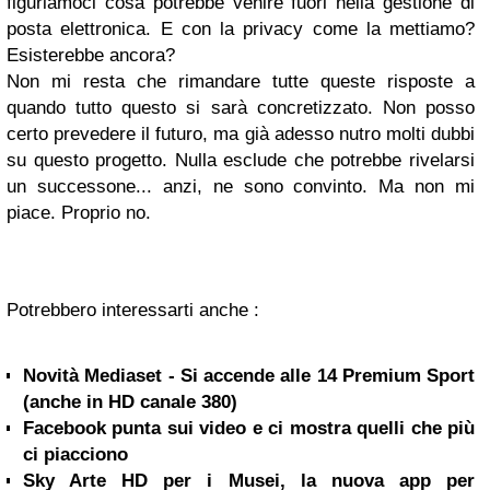
figuriamoci cosa potrebbe venire fuori nella gestione di
posta elettronica. E con la privacy come la mettiamo?
Esisterebbe ancora?
Non mi resta che rimandare tutte queste risposte a
quando tutto questo si sarà concretizzato. Non posso
certo prevedere il futuro, ma già adesso nutro molti dubbi
su questo progetto. Nulla esclude che potrebbe rivelarsi
un successone... anzi, ne sono convinto. Ma non mi
piace. Proprio no.
Potrebbero interessarti anche :
Novità Mediaset - Si accende alle 14 Premium Sport
(anche in HD canale 380)
Facebook punta sui video e ci mostra quelli che più
ci piacciono
Sky Arte HD per i Musei, la nuova app per