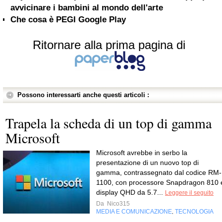
avvicinare i bambini al mondo dell'arte
Che cosa è PEGI Google Play
Ritornare alla prima pagina di
Possono interessarti anche questi articoli :
Trapela la scheda di un top di gamma
Microsoft
Microsoft avrebbe in serbo la
presentazione di un nuovo top di
gamma, contrassegnato dal codice RM-
1100, con processore Snapdragon 810 
display QHD da 5.7...
Leggere il seguito
Da
Nico315
MEDIA E COMUNICAZIONE
TECNOLOGIA
,