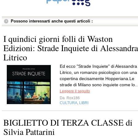
Possono interessarti anche questi articoli :
I quindici giorni folli di Waston
Edizioni: Strade Inquiete di Alessandra
Litrico
Ed ecco "Strade Inquiete" di Alessandra
Litrico, un romanzo psicologico con una
copertina decisamente Hopperiana.Le
strade di Milano sono inquiete come lo..
Leggere il seguito
Da
Rox186
CULTURA
LIBRI
,
BIGLIETTO DI TERZA CLASSE di
Silvia Pattarini