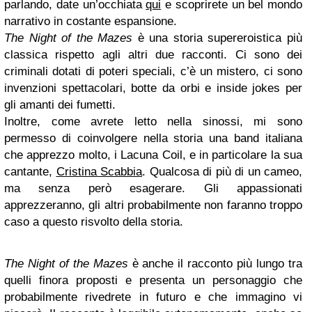
parlando, date un’occhiata
qui
e scoprirete un bel mondo
narrativo in costante espansione.
The Night of the Mazes
è una storia supereroistica più
classica rispetto agli altri due racconti. Ci sono dei
criminali dotati di poteri speciali, c’è un mistero, ci sono
invenzioni spettacolari, botte da orbi e inside jokes per
gli amanti dei fumetti.
Inoltre, come avrete letto nella sinossi, mi sono
permesso di coinvolgere nella storia una band italiana
che apprezzo molto, i Lacuna Coil, e in particolare la sua
cantante,
Cristina Scabbia
. Qualcosa di più di un cameo,
ma senza però esagerare. Gli appassionati
apprezzeranno, gli altri probabilmente non faranno troppo
caso a questo risvolto della storia.
The Night of the Mazes
è anche il racconto più lungo tra
quelli finora proposti e presenta un personaggio che
probabilmente rivedrete in futuro e che immagino vi