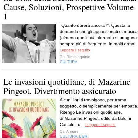
Cause, Soluzioni, Prospettive Volume
1
"Quanto durerà ancora?". Questa la
domanda che gli appassionati di musica
(almeno quelli più informati) si pongono
sempre più di frequente. In molti ormai..
Leggere il seguito
Da
Dietrolequinte
CULTURA
Le invasioni quotidiane, di Mazarine
Pingeot. Divertimento assicurato
Alcuni libri ti travolgono, per trama,
soggetto, o semplicemente per empatia
Ritengo Le invasioni quotidiane,
di Mazarine Pingeot, edito da Baldini
Castoldi, u...
Leggere il seguito
Da
Annare
CULTURA
LIBRI
,