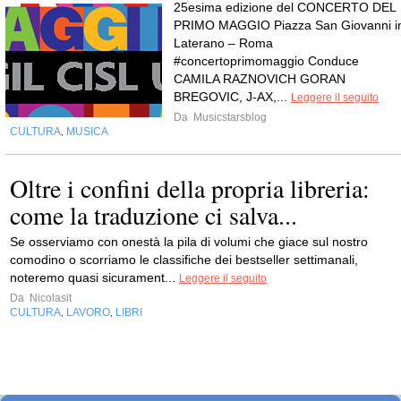
25esima edizione del CONCERTO DEL
PRIMO MAGGIO Piazza San Giovanni i
Laterano – Roma
#concertoprimomaggio Conduce
CAMILA RAZNOVICH GORAN
BREGOVIC, J-AX,...
Leggere il seguito
Da
Musicstarsblog
CULTURA
MUSICA
,
Oltre i confini della propria libreria:
come la traduzione ci salva...
Se osserviamo con onestà la pila di volumi che giace sul nostro
comodino o scorriamo le classifiche dei bestseller settimanali,
noteremo quasi sicurament...
Leggere il seguito
Da
Nicolasit
CULTURA
LAVORO
LIBRI
,
,