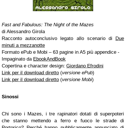
Fast and Fabulous: The Night of the Mazes
di Alessandro Girola
Racconto autoconclusivo legato allo scenario di
Due
minuti a mezzanotte
Formato ePub e Mobi – 63 pagine in A5 più appendice -
Impaginato da
EbookAndBook
Copertina e character design:
Giordano Efrodini
Link per il download diretto
(
versione ePub
)
Link per il download diretto
(
versione Mobi
)
Sinossi
Chi sono i Mazes, i tre rapinatori dotati di superpoteri
che stanno mettendo a ferro e fuoco le strade di
Portorico? Perché hanno pubblicamente annunciato di