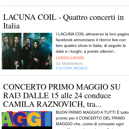
LACUNA COIL - Quattro concerti in
Italia
I LACUNA COIL attraverso la loro pagin
facebook annunciano il ritorno live con
ben quattro show in Italia, di seguito le
date e i luoghi, a presto ulteriori...
Leggere il seguito
Da
Mydistortions
CULTURA
MUSICA
,
CONCERTO PRIMO MAGGIO SU
RAI3 DALLE 15 alle 24 conduce
CAMILA RAZNOVICH, tra...
BUON PRIMO MAGGIO A TUTTI È tutto
pronto per il CONCERTO DEL PRIMO
MAGGIO che, come di consueto ogni