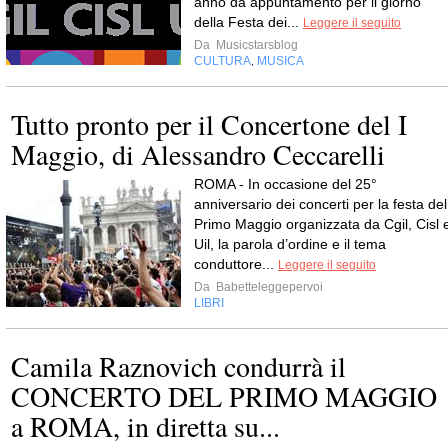
anno dà appuntamento per il giorno
della Festa dei...
Leggere il seguito
Da
Musicstarsblog
CULTURA
MUSICA
,
Tutto pronto per il Concertone del I
Maggio, di Alessandro Ceccarelli
ROMA - In occasione del 25°
anniversario dei concerti per la festa del
Primo Maggio organizzata da Cgil, Cisl 
Uil, la parola d’ordine e il tema
conduttore...
Leggere il seguito
Da
Babetteleggepervoi
LIBRI
Camila Raznovich condurrà il
CONCERTO DEL PRIMO MAGGIO
a ROMA, in diretta su...