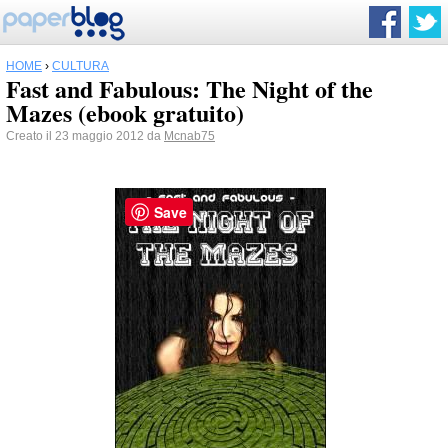
HOME
›
CULTURA
Fast and Fabulous: The Night of the
Mazes (ebook gratuito)
Creato il 23 maggio 2012 da
Mcnab75
Save