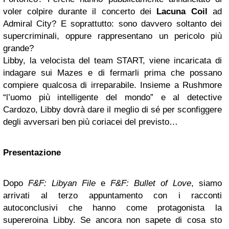
voler colpire durante il concerto dei
Lacuna Coil
ad
Admiral City? E soprattutto: sono davvero soltanto dei
supercriminali, oppure rappresentano un pericolo più
grande?
Libby, la velocista del team START, viene incaricata di
indagare sui Mazes e di fermarli prima che possano
compiere qualcosa di irreparabile. Insieme a Rushmore
“l’uomo più intelligente del mondo” e al detective
Cardozo, Libby dovrà dare il meglio di sé per sconfiggere
degli avversari ben più coriacei del previsto…
Presentazione
Dopo
F&F: Libyan File
e
F&F: Bullet of Love
, siamo
arrivati al terzo appuntamento con i racconti
autoconclusivi che hanno come protagonista la
supereroina Libby. Se ancora non sapete di cosa sto