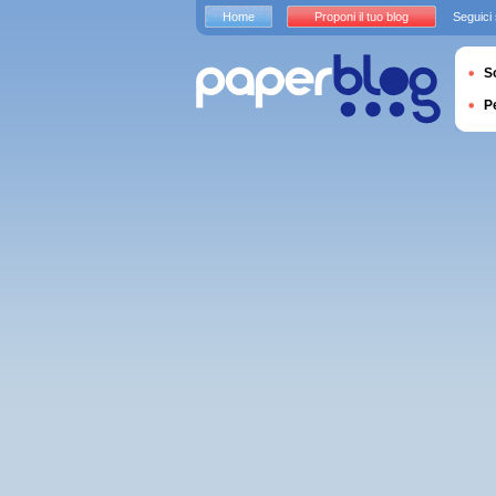
Home
Proponi il tuo blog
Seguici
S
P