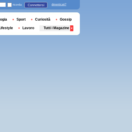
ricorda
dimenticati?
Connettersi
ogia
Sport
Curiosità
Gossip
Lifestyle
Lavoro
Tutti i Magazine