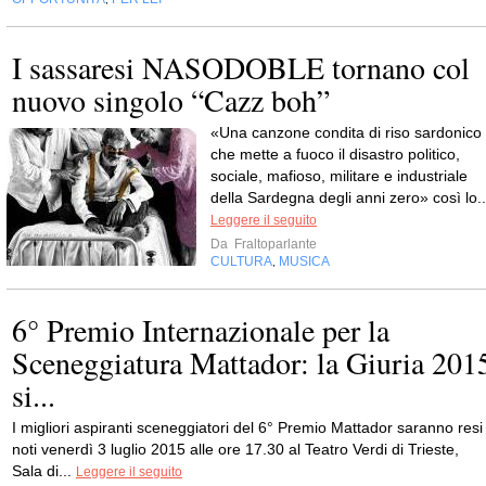
I sassaresi NASODOBLE tornano col
nuovo singolo “Cazz boh”
«Una canzone condita di riso sardonico
che mette a fuoco il disastro politico,
sociale, mafioso, militare e industriale
della Sardegna degli anni zero» così lo..
Leggere il seguito
Da
Fraltoparlante
CULTURA
MUSICA
,
6° Premio Internazionale per la
Sceneggiatura Mattador: la Giuria 201
si...
I migliori aspiranti sceneggiatori del 6° Premio Mattador saranno resi
noti venerdì 3 luglio 2015 alle ore 17.30 al Teatro Verdi di Trieste,
Sala di...
Leggere il seguito