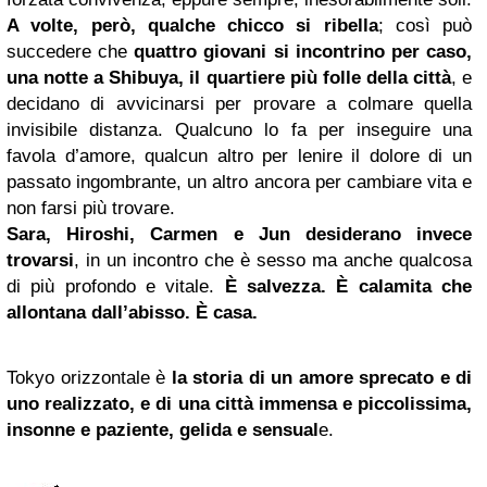
A volte, però, qualche chicco si ribella
; così può
succedere che
quattro giovani si incontrino per caso,
una notte a Shibuya, il quartiere più folle della città
, e
decidano di avvicinarsi per provare a colmare quella
invisibile distanza. Qualcuno lo fa per inseguire una
favola d’amore, qualcun altro per lenire il dolore di un
passato ingombrante, un altro ancora per cambiare vita e
non farsi più trovare.
Sara, Hiroshi, Carmen e Jun desiderano invece
trovarsi
, in un incontro che è sesso ma anche qualcosa
di più profondo e vitale.
È salvezza. È calamita che
allontana dall’abisso. È casa.
Tokyo orizzontale è
la storia di un amore sprecato e di
uno realizzato, e di una città immensa e piccolissima,
insonne e paziente, gelida e sensual
e.