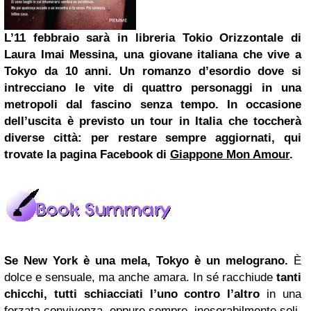
L’11 febbraio sarà in libreria Tokio Orizzontale di
Laura Imai Messina, una giovane italiana che vive a
Tokyo da 10 anni. Un romanzo d’esordio dove si
intrecciano le vite di quattro personaggi in una
metropoli dal fascino senza tempo. In occasione
dell’uscita è previsto un tour in Italia che toccherà
diverse città: per restare sempre aggiornati, qui
trovate la pagina
Facebook
di
Giappone Mon Amour
.
Se New York è una mela, Tokyo è un melograno.
È
dolce e sensuale, ma anche amara. In sé racchiude
tanti
chicchi, tutti schiacciati l’uno contro l’altro
in una
forzata convivenza, eppure sempre, inesorabilmente soli.