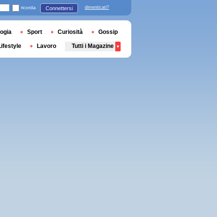
ricorda
dimenticati?
Connettersi
ogia
Sport
Curiosità
Gossip
Lifestyle
Lavoro
Tutti i Magazine