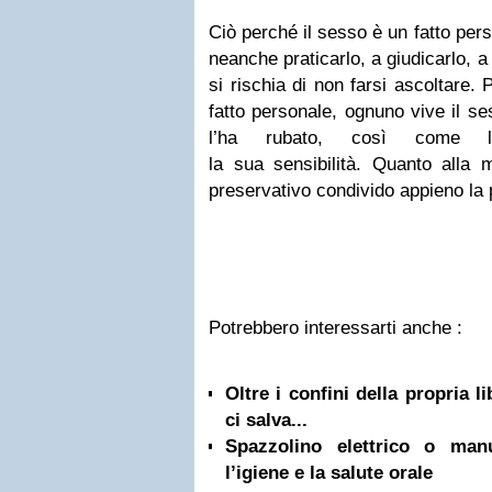
Ciò perché il sesso è un fatto per
neanche praticarlo, a giudicarlo, a f
si rischia di non farsi ascoltare.
fatto personale, ognuno vive il 
l’ha rubato, così come l
la sua sensibilità. Quanto alla mi
preservativo condivido appieno la 
Potrebbero interessarti anche :
Oltre i confini della propria l
ci salva...
Spazzolino elettrico o ma
l’igiene e la salute orale