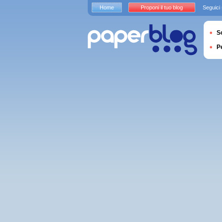
Home
Proponi il tuo blog
Seguici
S
P