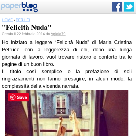
HOME
›
PER LEI
"Felicità Nuda"
Creato il 22 febbraio 2014 da
Aglaia79
Ho iniziato a leggere “Felicità Nuda” di Maria Cristina
Petrucci con la leggerezza di chi, dopo una lunga
giornata di lavoro, vuol trovare ristoro e conforto tra le
pagine di un buon libro.
Il titolo così semplice e la prefazione di soli
ringraziamenti non fanno presagire, in alcun modo, la
complessità della vicenda narrata.
Save