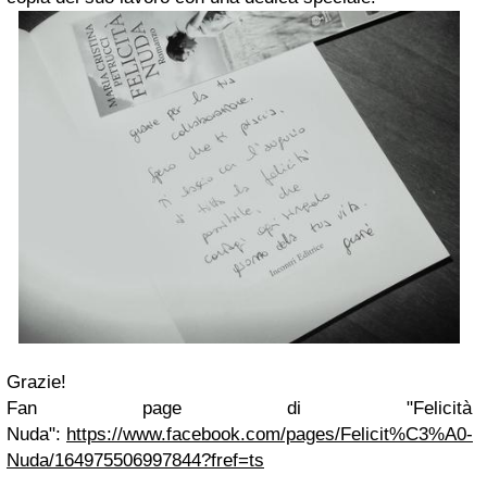
Grazie!
Fan page di "Felicità
Nuda":
https://www.facebook.com/pages/Felicit%C3%A0-
Nuda/164975506997844?fref=ts