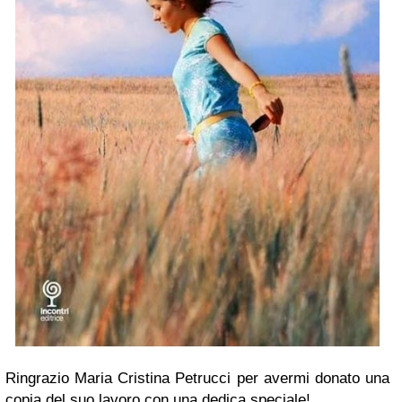
Ringrazio Maria Cristina Petrucci per avermi donato una
copia del suo lavoro con una dedica speciale!