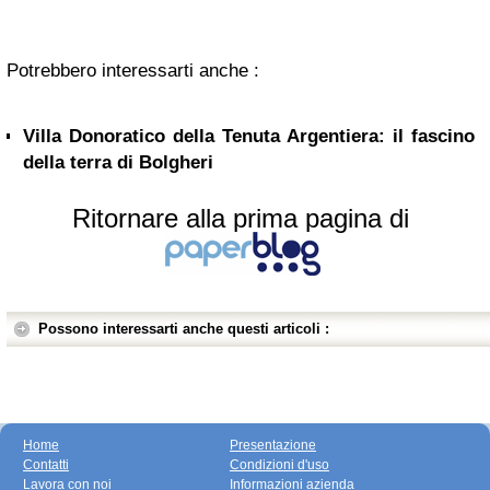
Potrebbero interessarti anche :
Villa Donoratico della Tenuta Argentiera: il fascino
della terra di Bolgheri
Ritornare alla prima pagina di
Possono interessarti anche questi articoli :
Home
Presentazione
Contatti
Condizioni d'uso
Lavora con noi
Informazioni azienda