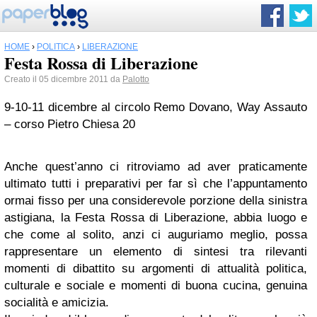
HOME
›
POLITICA
›
LIBERAZIONE
Festa Rossa di Liberazione
Creato il 05 dicembre 2011 da
Palotto
9-10-11 dicembre al circolo Remo Dovano, Way Assauto
– corso Pietro Chiesa 20
Anche quest’anno ci ritroviamo ad aver praticamente
ultimato tutti i preparativi per far sì che l’appuntamento
ormai fisso per una considerevole porzione della sinistra
astigiana, la Festa Rossa di Liberazione, abbia luogo e
che come al solito, anzi ci auguriamo meglio, possa
rappresentare un elemento di sintesi tra rilevanti
momenti di dibattito su argomenti di attualità politica,
culturale e sociale e momenti di buona cucina, genuina
socialità e amicizia.