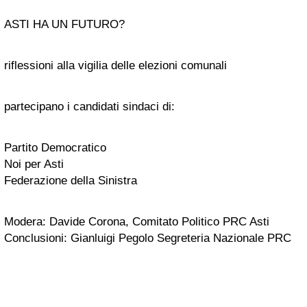
ASTI HA UN FUTURO?
riflessioni alla vigilia delle elezioni comunali
partecipano i candidati sindaci di:
Partito Democratico
Noi per Asti
Federazione della Sinistra
Modera: Davide Corona, Comitato Politico PRC Asti
Conclusioni: Gianluigi Pegolo Segreteria Nazionale PRC