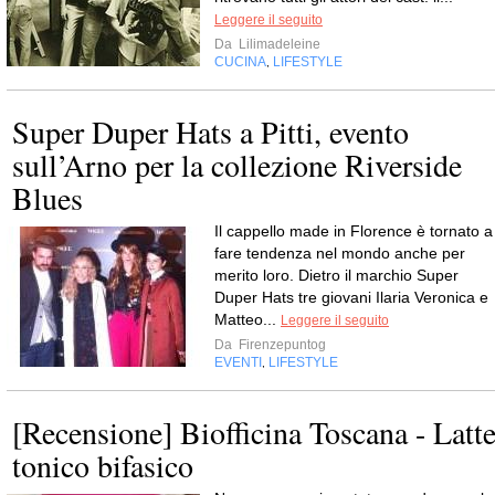
Leggere il seguito
Da
Lilimadeleine
CUCINA
LIFESTYLE
,
Super Duper Hats a Pitti, evento
sull’Arno per la collezione Riverside
Blues
Il cappello made in Florence è tornato a
fare tendenza nel mondo anche per
merito loro. Dietro il marchio Super
Duper Hats tre giovani Ilaria Veronica e
Matteo...
Leggere il seguito
Da
Firenzepuntog
EVENTI
LIFESTYLE
,
[Recensione] Biofficina Toscana - Latt
tonico bifasico