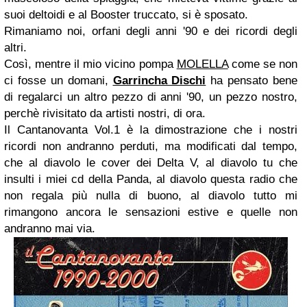
suoi deltoidi e al Booster truccato, si è sposato.
Rimaniamo noi, orfani degli anni '90 e dei ricordi degli
altri.
Così, mentre il mio vicino pompa
MOLELLA
come se non
ci fosse un domani,
Garrincha Dischi
ha pensato bene
di regalarci un altro pezzo di anni '90, un pezzo nostro,
perchè rivisitato da artisti nostri, di ora.
Il Cantanovanta Vol.1 è la dimostrazione che i nostri
ricordi non andranno perduti, ma modificati dal tempo,
che al diavolo le cover dei Delta V, al diavolo tu che
insulti i miei cd della Panda, al diavolo questa radio che
non regala più nulla di buono, al diavolo tutto mi
rimangono ancora le sensazioni estive e quelle non
andranno mai via.