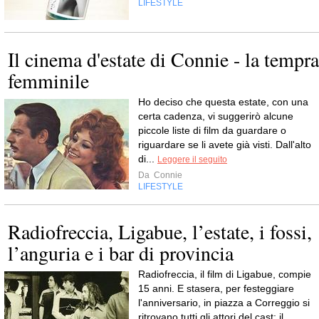
LIFESTYLE
Il cinema d'estate di Connie - la tempra
femminile
Ho deciso che questa estate, con una
certa cadenza, vi suggerirò alcune
piccole liste di film da guardare o
riguardare se li avete già visti. Dall'alto
di...
Leggere il seguito
Da
Connie
LIFESTYLE
Radiofreccia, Ligabue, l’estate, i fossi,
l’anguria e i bar di provincia
Radiofreccia, il film di Ligabue, compie
15 anni. E stasera, per festeggiare
l'anniversario, in piazza a Correggio si
ritrovano tutti gli attori del cast: il...