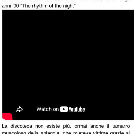
anni '90 "
The rhythm of the night"
La discoteca non esiste più, ormai anche il tamarro
muscoloso della spiaggia, che mieteva vittime grazie ai