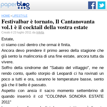
HOME
›
LIFESTYLE
Festivalbar è tornato, Il Cantanovanta
vol.1 è il cocktail della vostra estate
Creato il 23 luglio 2011 da
Infetta
Estate,
ci siamo così dentro che ormai è finita.
Ancora devo prendere il primo aereo della stagione che
già sento la malinconia di una fine estate, ancora tutta da
vivere.
Soffro della sindrome del "Sabato del villaggio", me ne
rendo conto, quello storpio di Leopardi ci ha rovinati un
poco a tutti e ora, saranno le temperature basse, sento
già che il bello è passato.
Aspetto con ansia il sacro momento settembrino di
quando inserirò il cd "COLONNA SONORA ESTATE
2011"