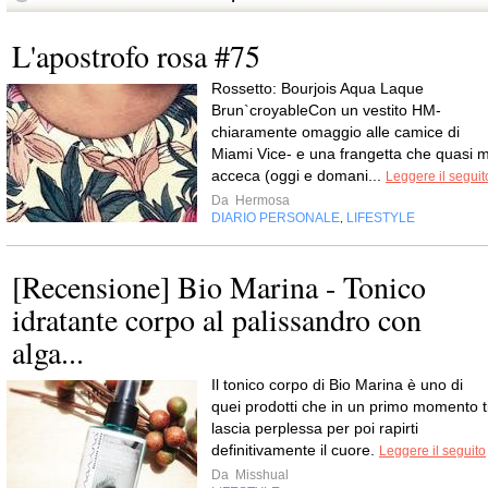
L'apostrofo rosa #75
Rossetto: Bourjois Aqua Laque
Brun`croyableCon un vestito HM-
chiaramente omaggio alle camice di
Miami Vice- e una frangetta che quasi m
acceca (oggi e domani...
Leggere il seguit
Da
Hermosa
DIARIO PERSONALE
LIFESTYLE
,
[Recensione] Bio Marina - Tonico
idratante corpo al palissandro con
alga...
Il tonico corpo di Bio Marina è uno di
quei prodotti che in un primo momento t
lascia perplessa per poi rapirti
definitivamente il cuore.
Leggere il seguito
Da
Misshual