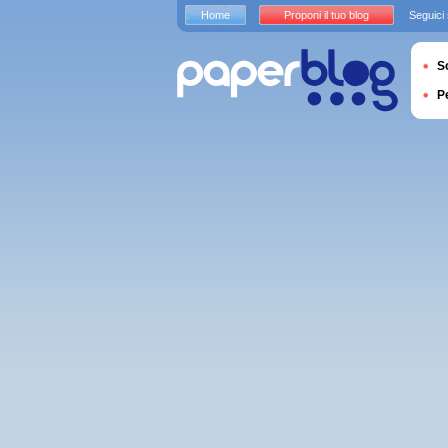
Home
Proponi il tuo blog
Seguici
S
P