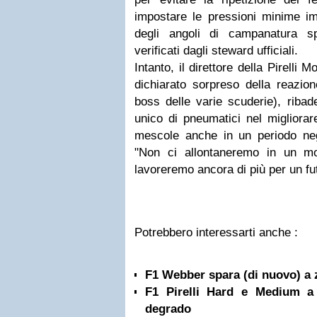
impostare le pressioni minime im
degli angoli di campanatura sp
verificati dagli steward ufficiali.
Intanto, il direttore della Pirelli
dichiarato sorpreso della reazion
boss delle varie scuderie), ribad
unico di pneumatici nel migliorar
mescole anche in un periodo neg
"Non ci allontaneremo in un mom
lavoreremo ancora di più per un fut
Potrebbero interessarti anche :
F1 Webber spara (di nuovo) a z
F1 Pirelli Hard e Medium a 
degrado