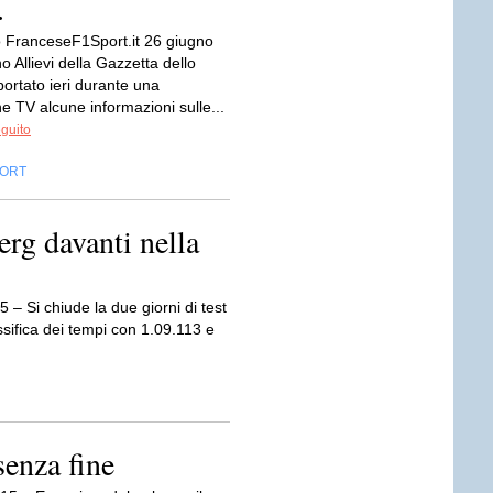
.
 FranceseF1Sport.it 26 giugno
 Allievi della Gazzetta dello
portato ieri durante una
e TV alcune informazioni sulle...
eguito
ORT
erg davanti nella
 – Si chiude la due giorni di test
ssifica dei tempi con 1.09.113 e
senza fine