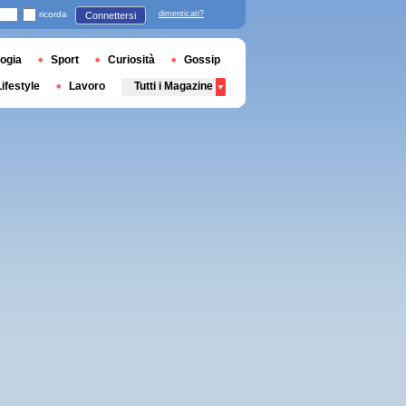
ricorda
dimenticati?
Connettersi
ogia
Sport
Curiosità
Gossip
Lifestyle
Lavoro
Tutti i Magazine