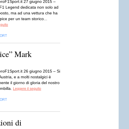
roF1Sport.it 27 giugno 2015 –
 F1 Legend dedicata non solo ad
sto, ma ad una vettura che ha
pice per un team storico...
eguito
ORT
Nice” Mark
roF1Sport.it 26 giugno 2015 – Si
Austria, e a molti nostalgici è
ente il giorno di gloria del nostro
ambilla.
Leggere il seguito
ORT
ioni di