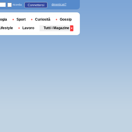
ricorda
dimenticati?
Connettersi
ogia
Sport
Curiosità
Gossip
Lifestyle
Lavoro
Tutti i Magazine