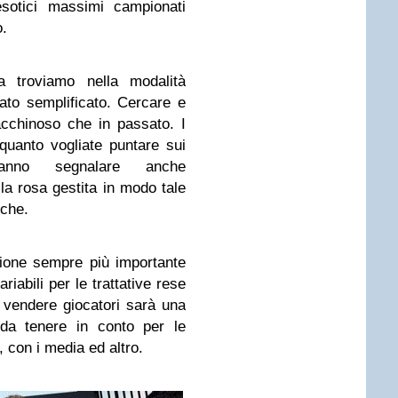
 esotici massimi campionati
o.
a troviamo nella modalità
tato semplificato. Cercare e
cchinoso che in passato. I
quanto vogliate puntare sui
tranno segnalare anche
la rosa gestita in modo tale
rche.
gione sempre più importante
riabili per le trattative rese
vendere giocatori sarà una
 da tenere in conto per le
f, con i media ed altro.