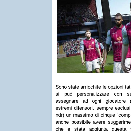
Sono state arricchite le opzioni ta
si può personalizzare con se
assegnare ad ogni giocatore (p
estremi difensori, sempre esclusi 
ndr) un massimo di cinque “compiti
anche possibile avere suggeriment
che è stata aggiunta questa v