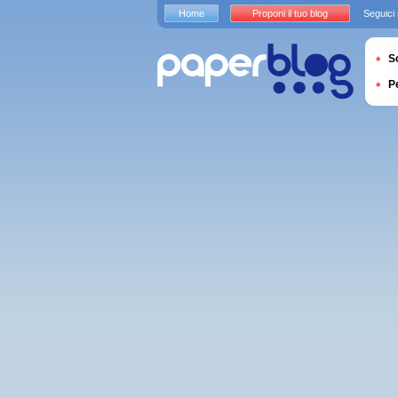
Home
Proponi il tuo blog
Seguici
S
P