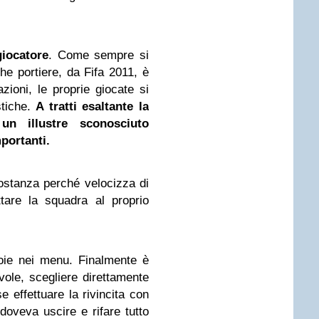
giocatore
. Come sempre si
he portiere, da Fifa 2011, è
zioni, le proprie giocate si
stiche.
A tratti esaltante la
 un illustre sconosciuto
portanti.
ostanza perché velocizza di
tare la squadra al proprio
oie nei menu. Finalmente è
vole, scegliere direttamente
e effettuare la rivincita con
doveva uscire e rifare tutto