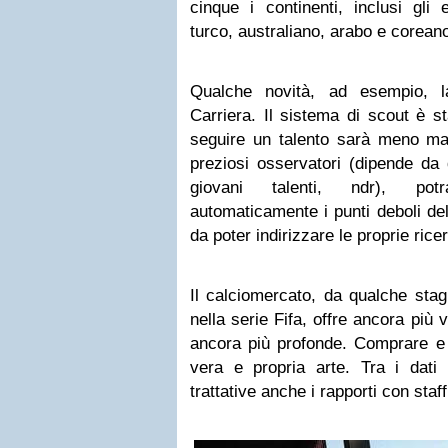
cinque i continenti, inclusi gli
turco, australiano, arabo e corean
Qualche novità, ad esempio, l
Carriera. Il sistema di scout è s
seguire un talento sarà meno ma
preziosi osservatori (dipende da 
giovani talenti, ndr), po
automaticamente i punti deboli del
da poter indirizzare le proprie rice
Il calciomercato, da qualche sta
nella serie Fifa, offre ancora più va
ancora più profonde. Comprare e 
vera e propria arte. Tra i dati
trattative anche i rapporti con staf