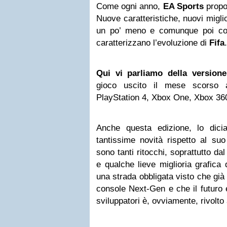
Come ogni anno,
EA Sports
propon
Nuove caratteristiche, nuovi miglior
un po’ meno e comunque poi corr
caratterizzano l’evoluzione di
Fifa
.
Qui vi parliamo della versione
gioco uscito il mese scorso a
PlayStation 4, Xbox One, Xbox 36
Anche questa edizione, lo dici
tantissime novità rispetto al suo
sono tanti ritocchi, soprattutto da
e qualche lieve miglioria grafic
una strada obbligata visto che già
console Next-Gen e che il futuro e
sviluppatori è, ovviamente, rivolto