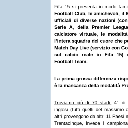
Fifa 15 si presenta in modo fami
Football Club, le amichevoli, il
ufficiali di diverse nazioni (co
Serie A, della Premier League)
calciatore virtuale, le modalità
l’intera squadra del cuore che per
Match Day Live (servizio con Goa
sul calcio reale in Fifa 15) 
Football Team.
La prima grossa differenza rispe
è la mancanza della modalità Pr
Troviamo più di 70 stadi,
41 di 
inglesi (tutti quelli del massimo
altri provengono da altri 11 Paesi me
Trentacinque, invece i campionati