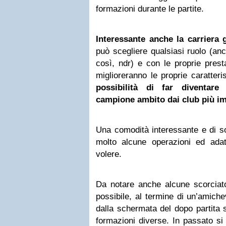
formazioni durante le partite.
Interessante anche la carriera 
può scegliere qualsiasi ruolo (anc
così, ndr) e con le proprie presta
miglioreranno le proprie caratteri
possibilità di far diventare
campione ambito dai club più im
Una comodità interessante e di s
molto alcune operazioni ed adat
volere.
Da notare anche alcune scorciat
possibile, al termine di un’amiche
dalla schermata del dopo partita s
formazioni diverse. In passato si 