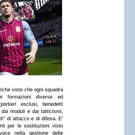
ttiche visto che ogni squadra
i formazioni diverse ed
ortieri esclusi, benedetti
dai moduli e dai tatticismi,
” di attacco e di difesa. E’
i per le sostituzioni visto
oce nella gestione delle