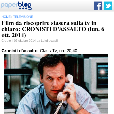
HOME
›
TELEVISIONE
Film da riscoprire stasera sulla tv in
chiaro: CRONISTI D’ASSALTO (lun. 6
ott. 2014)
Creato il 06 ottobre 2014 da
Luigilocatelli
Cronisti d’assalto
, Class Tv, ore 20,40.