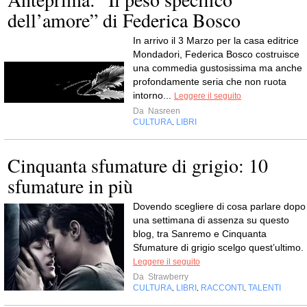
dell’amore” di Federica Bosco
In arrivo il 3 Marzo per la casa editrice
Mondadori, Federica Bosco costruisce
una commedia gustosissima ma anche
profondamente seria che non ruota
intorno...
Leggere il seguito
Da
Nasreen
CULTURA
LIBRI
,
Cinquanta sfumature di grigio: 10
sfumature in più
Dovendo scegliere di cosa parlare dopo
una settimana di assenza su questo
blog, tra Sanremo e Cinquanta
Sfumature di grigio scelgo quest’ultimo.
Leggere il seguito
Da
Strawberry
CULTURA
LIBRI
RACCONTI
TALENTI
,
,
,