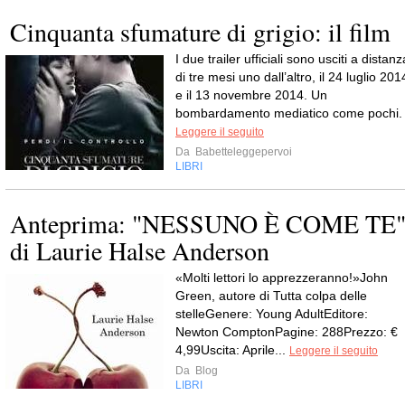
Cinquanta sfumature di grigio: il film
I due trailer ufficiali sono usciti a distanz
di tre mesi uno dall’altro, il 24 luglio 201
e il 13 novembre 2014. Un
bombardamento mediatico come pochi.
Leggere il seguito
Da
Babetteleggepervoi
LIBRI
Anteprima: "NESSUNO È COME TE
di Laurie Halse Anderson
«Molti lettori lo apprezzeranno!»John
Green, autore di Tutta colpa delle
stelleGenere: Young AdultEditore:
Newton ComptonPagine: 288Prezzo: €
4,99Uscita: Aprile...
Leggere il seguito
Da
Blog
LIBRI