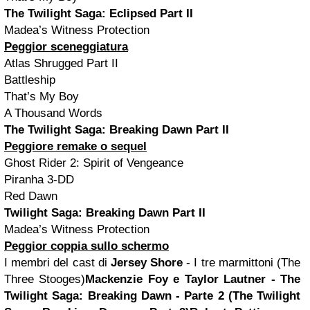
The Twilight Saga: Eclipsed Part II
Madea’s Witness Protection
Peggior sceneggiatura
Atlas Shrugged Part II
Battleship
That’s My Boy
A Thousand Words
The Twilight Saga: Breaking Dawn Part II
Peggiore remake o sequel
Ghost Rider 2: Spirit of Vengeance
Piranha 3-DD
Red Dawn
Twilight Saga: Breaking Dawn Part II
Madea’s Witness Protection
Peggior coppia sullo schermo
I membri del cast di
Jersey Shore
- I tre marmittoni (The
Three Stooges)
Mackenzie Foy e Taylor Lautner - The
Twilight Saga: Breaking Dawn - Parte 2 (The Twilight