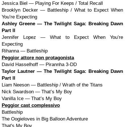
Jessica Biel — Playing For Keeps / Total Recall
Brooklyn Decker — Battleship / What to Expect When
You’re Expecting
Ashley Greene — The Twilight Saga: Breaking Dawn
Part II
Jennifer Lopez — What to Expect When You’re
Expecting
Rihanna — Battleship
Peggior attore non protagonista
David Hasselhoff — Pirannha 3-DD
Taylor Lautner
— The Twilight Saga: Breaking Dawn
Part II
Liam Neeson — Battleship / Wrath of the Titans
Nick Swardson — That’s My Boy
Vanilla Ice — That’s My Boy
Peggior cast complessivo
Battleship
The Oogieloves in Big Balloon Adventure
That's My Boy