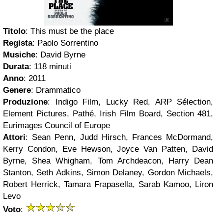
Titolo
: This must be the place
Regista
: Paolo Sorrentino
Musiche
: David Byrne
Durata
: 118 minuti
Anno
: 2011
Genere
: Drammatico
Produzione
: Indigo Film, Lucky Red, ARP Sélection,
Element Pictures, Pathé, Irish Film Board, Section 481,
Eurimages Council of Europe
Attori
: Sean Penn, Judd Hirsch, Frances McDormand,
Kerry Condon, Eve Hewson, Joyce Van Patten, David
Byrne, Shea Whigham, Tom Archdeacon, Harry Dean
Stanton, Seth Adkins, Simon Delaney, Gordon Michaels,
Robert Herrick, Tamara Frapasella, Sarab Kamoo, Liron
Levo
Voto
: