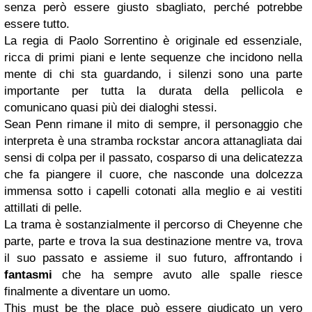
senza però essere giusto sbagliato, perché potrebbe
essere tutto.
La regia di Paolo Sorrentino è originale ed essenziale,
ricca di primi piani e lente sequenze che incidono nella
mente di chi sta guardando, i silenzi sono una parte
importante per tutta la durata della pellicola e
comunicano quasi più dei dialoghi stessi.
Sean Penn rimane il mito di sempre, il personaggio che
interpreta è una stramba rockstar ancora attanagliata dai
sensi di colpa per il passato, cosparso di una delicatezza
che fa piangere il cuore, che nasconde una dolcezza
immensa sotto i capelli cotonati alla meglio e ai vestiti
attillati di pelle.
La trama è sostanzialmente il percorso di Cheyenne che
parte, parte e trova la sua destinazione mentre va, trova
il suo passato e assieme il suo futuro, affrontando i
fantasmi
che ha sempre avuto alle spalle riesce
finalmente a diventare un uomo.
This must be the place può essere giudicato un vero