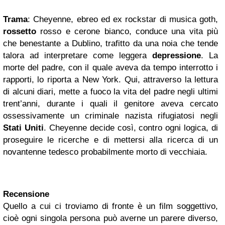
Trama
: Cheyenne, ebreo ed ex rockstar di musica goth,
rossetto
rosso e cerone bianco, conduce una vita più
che benestante a Dublino, trafitto da una noia che tende
talora ad interpretare come leggera
depressione
. La
morte del padre, con il quale aveva da tempo interrotto i
rapporti, lo riporta a New York. Qui, attraverso la lettura
di alcuni diari, mette a fuoco la vita del padre negli ultimi
trent’anni, durante i quali il genitore aveva cercato
ossessivamente un criminale nazista rifugiatosi negli
Stati Uniti
. Cheyenne decide così, contro ogni logica, di
proseguire le ricerche e di mettersi alla ricerca di un
novantenne tedesco probabilmente morto di vecchiaia.
Recensione
Quello a cui ci troviamo di fronte è un film soggettivo,
cioè ogni singola persona può averne un parere diverso,