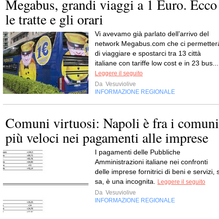
Megabus, grandi viaggi a 1 Euro. Ecco
le tratte e gli orari
Vi avevamo già parlato dell’arrivo del
network Megabus.com che ci permetter
di viaggiare e spostarci tra 13 città
italiane con tariffe low cost e in 23 bus...
Leggere il seguito
Da
Vesuviolive
INFORMAZIONE REGIONALE
Comuni virtuosi: Napoli è fra i comuni
più veloci nei pagamenti alle imprese
I pagamenti delle Pubbliche
Amministrazioni italiane nei confronti
delle imprese fornitrici di beni e servizi, s
sa, è una incognita.
Leggere il seguito
Da
Vesuviolive
INFORMAZIONE REGIONALE