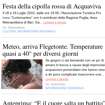
Festa della cipolla rossa di Acquaviva
Il 18 e 19 Luglio 2015, dalle ore 19.00, l’Associazione Turistica Pro
Loco “Curtomartino” con il contributo della Regione Puglia, Area
Metropolitana di Bari, Ga...
Leggere il seguito
Da
Studioartesia
CULTURA
INFORMAZIONE REGIONALE
,
Meteo, arriva Flegetonte. Temperature
quasi a 40° per diversi giorni
Se giugno ci sta lasciando con un po’ di
amaro in bocca a causa degli improvvisi
acquazzoni pomeridiani che hanno reso
a dir poco complicato trascorrere una...
Leggere il seguito
Da
Vesuviolive
INFORMAZIONE REGIONALE
Anteprima: “E il cuore salta un battito