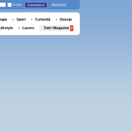
ricorda
dimenticati?
Connettersi
ogia
Sport
Curiosità
Gossip
Lifestyle
Lavoro
Tutti i Magazine