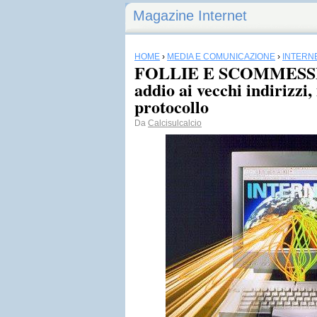
Magazine Internet
HOME
›
MEDIA E COMUNICAZIONE
›
INTERN
FOLLIE E SCOMMESSE 
addio ai vecchi indirizzi
protocollo
Da
Calcisulcalcio