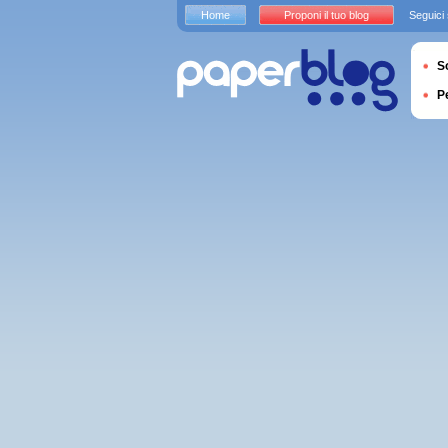
Home
Proponi il tuo blog
Seguici
S
P