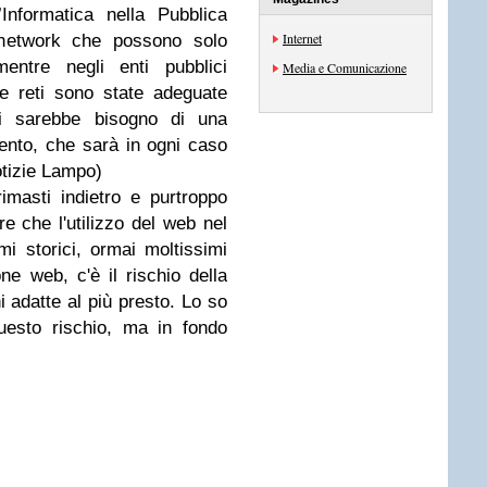
Informatica nella Pubblica
Internet
 network che possono solo
mentre negli enti pubblici
Media e Comunicazione
e reti sono state adeguate
 ci sarebbe bisogno di una
mento, che sarà in ogni caso
otizie Lampo)
masti indietro e purtroppo
e che l'utilizzo del web nel
i storici, ormai moltissimi
ne web, c'è il rischio della
i adatte al più presto. Lo so
uesto rischio, ma in fondo