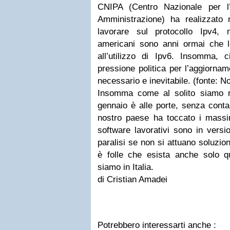
CNIPA (Centro Nazionale per l’
Amministrazione) ha realizzato
lavorare sul protocollo Ipv4, 
americani sono anni ormai che l
all’utilizzo di Ipv6. Insomma,
pressione politica per l’aggiorna
necessario e inevitabile.
(fonte: N
Insomma come al solito siamo ri
gennaio è alle porte, senza contar
nostro paese ha toccato i massim
software lavorativi sono in versio
paralisi se non si attuano soluzion
è folle che esista anche solo q
siamo in Italia.
di Cristian Amadei
Potrebbero interessarti anche :