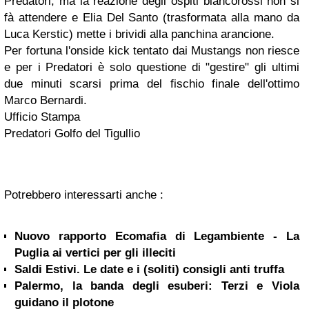
Predatori, ma la reazione degli ospiti biancorossi non si
fà attendere e Elia Del Santo (trasformata alla mano da
Luca Kerstic) mette i brividi alla panchina arancione.
Per fortuna l'onside kick tentato dai Mustangs non riesce
e per i Predatori è solo questione di "gestire" gli ultimi
due minuti scarsi prima del fischio finale dell'ottimo
Marco Bernardi.
Ufficio Stampa
Predatori Golfo del Tigullio
Potrebbero interessarti anche :
Nuovo rapporto Ecomafia di Legambiente - La
Puglia ai vertici per gli illeciti
Saldi Estivi. Le date e i (soliti) consigli anti truffa
Palermo, la banda degli esuberi: Terzi e Viola
guidano il plotone