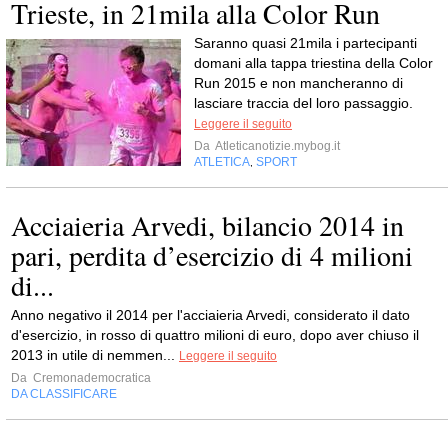
Trieste, in 21mila alla Color Run
Saranno quasi 21mila i partecipanti
domani alla tappa triestina della Color
Run 2015 e non mancheranno di
lasciare traccia del loro passaggio.
Leggere il seguito
Da
Atleticanotizie.mybog.it
ATLETICA
SPORT
,
Acciaieria Arvedi, bilancio 2014 in
pari, perdita d’esercizio di 4 milioni
di...
Anno negativo il 2014 per l'acciaieria Arvedi, considerato il dato
d'esercizio, in rosso di quattro milioni di euro, dopo aver chiuso il
2013 in utile di nemmen...
Leggere il seguito
Da
Cremonademocratica
DA CLASSIFICARE