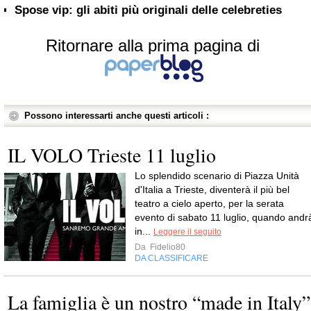
Spose vip: gli abiti più originali delle celebreties
Ritornare alla prima pagina di
Possono interessarti anche questi articoli :
IL VOLO Trieste 11 luglio
Lo splendido scenario di Piazza Unità
d'Italia a Trieste, diventerà il più bel
teatro a cielo aperto, per la serata
evento di sabato 11 luglio, quando andr
in...
Leggere il seguito
Da
Fidelio80
DA CLASSIFICARE
La famiglia è un nostro “made in Italy”