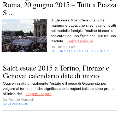
Roma, 20 giugno 2015 – Tutti a Piazza
S...
di Eleonora MostiC’era una volta
mamma e papà, che si sentivano ritratti
nel modello famiglia “mulino bianco” e
assicurati da uno Stato che, pur tra una
“caduta...
Leggere il seguito
Da
Libera E Forte
CULTURA
SOCIETÀ
DA CLASSIFICARE
,
,
Saldi estate 2015 a Torino, Firenze e
Genova: calendario date di inizio
Oggi è iniziata ufficialmente l'estate e il mese di Giugno sta per
volgere al termine, il che significa che le regioni italiane sono pronte
all'inizio del...
Leggere il seguito
Da
Rodolfo Monacelli
DA CLASSIFICARE