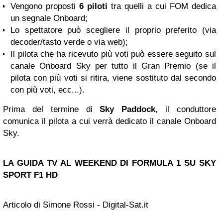
Vengono proposti
6 piloti
tra quelli a cui FOM dedica
un segnale Onboard;
Lo spettatore può scegliere il proprio preferito (via
decoder/tasto verde o via web);
Il pilota che ha ricevuto più voti può essere seguito sul
canale Onboard Sky per tutto il Gran Premio (se il
pilota con più voti si ritira, viene sostituto dal secondo
con più voti, ecc...).
Prima del termine di
Sky Paddock
, il conduttore
comunica il pilota a cui verrà dedicato il canale Onboard
Sky.
LA
GUIDA TV
AL WEEKEND
DI FORMULA 1 SU SKY
SPORT F1 HD
Articolo di Simone Rossi - Digital-Sat.it