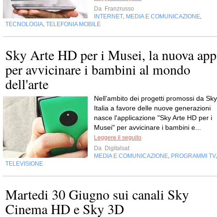
Da
Franzrusso
INTERNET
MEDIA E COMUNICAZIONE
,
,
TECNOLOGIA
TELEFONIA MOBILE
,
Sky Arte HD per i Musei, la nuova app
per avvicinare i bambini al mondo
dell'arte
Nell'ambito dei progetti promossi da Sky
Italia a favore delle nuove generazioni
nasce l'applicazione "Sky Arte HD per i
Musei" per avvicinare i bambini e...
Leggere il seguito
Da
Digitalsat
MEDIA E COMUNICAZIONE
PROGRAMMI TV
,
TELEVISIONE
Martedi 30 Giugno sui canali Sky
Cinema HD e Sky 3D