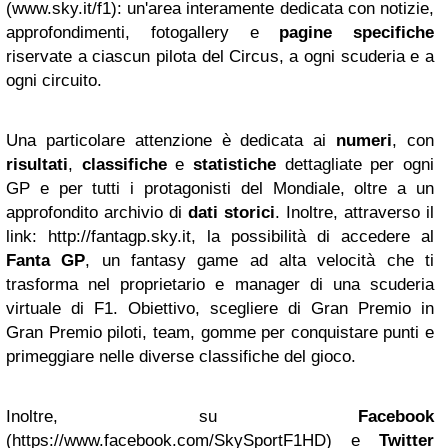
(www.sky.it/f1): un'area interamente dedicata con notizie,
approfondimenti, fotogallery e
pagine specifiche
riservate a ciascun pilota del Circus, a ogni scuderia e a
ogni circuito.
Una particolare attenzione è dedicata ai
numeri
, con
risultati
,
classifiche
e
statistiche
dettagliate per ogni
GP e per tutti i protagonisti del Mondiale, oltre a un
approfondito archivio di
dati storici
. Inoltre, attraverso il
link: http://fantagp.sky.it, la possibilità di accedere al
Fanta GP
, un fantasy game ad alta velocità che ti
trasforma nel proprietario e manager di una scuderia
virtuale di F1. Obiettivo, scegliere di Gran Premio in
Gran Premio piloti, team, gomme per conquistare punti e
primeggiare nelle diverse classifiche del gioco.
Inoltre, su
Facebook
(https://www.facebook.com/SkySportF1HD) e
Twitter