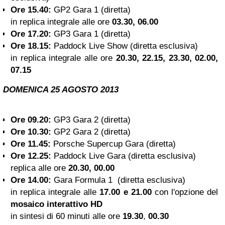
Ore 15.40:
GP2 Gara 1 (diretta)
in replica integrale alle ore
03.30, 06.00
Ore 17.20:
GP3 Gara 1 (diretta)
Ore 18.15:
Paddock Live Show (diretta esclusiva)
in replica integrale alle ore
20.30, 22.15, 23.30, 02.00,
07.15
DOMENICA 25 AGOSTO 2013
Ore 09.20:
GP3 Gara 2 (diretta)
Ore 10.30:
GP2 Gara 2 (diretta)
Ore 11.45:
Porsche Supercup Gara (diretta)
Ore 12.25:
Paddock Live Gara (diretta esclusiva)
replica alle ore
20.30, 00.00
Ore 14.00:
Gara Formula 1
(diretta esclusiva)
in replica integrale alle
17.00 e 21.00
con l'opzione del
mosaico interattivo HD
in sintesi di 60 minuti alle ore
19.30
,
00.30