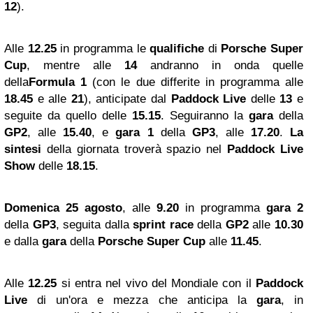
12
).
Alle
12.25
in programma le
qualifiche
di
Porsche Super
Cup
, mentre alle
14
andranno in onda quelle
della
Formula 1
(con le due differite in programma alle
18.45
e alle
21
), anticipate dal
Paddock Live
delle
13
e
seguite da quello delle
15.15
. Seguiranno la
gara
della
GP2
, alle
15.40
, e
gara 1
della
GP3
, alle
17.20
.
La
sintesi
della giornata troverà spazio nel
Paddock Live
Show
delle
18.15
.
Domenica 25 agosto
, alle
9.20
in programma
gara 2
della
GP3
, seguita dalla
sprint race
della
GP2
alle
10.30
e dalla
gara
della
Porsche Super Cup
alle
11.45
.
Alle
12.25
si entra nel vivo del Mondiale con il
Paddock
Live
di un'ora e mezza che anticipa la
gara
, in