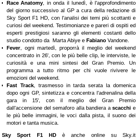
Race Anatomy
, in onda il lunedì, è l'approfondimento
del giorno successivo al GP a cura della redazione di
Sky Sport F1 HD, con l'analisi dei temi più scottanti e
curiosi del weekend. Testimonianze e pareri di ospiti ed
esperti prestigiosi saranno gli elementi costanti dello
studio condotto da Marta Abiye e
Fabiano
Vandone.
Fever
, ogni martedì, proporrà il meglio del weekend
concentrato in 26', con le più belle clip, le interviste, le
curiosità e una mini sintesi del Gran Premio. Un
programma a tutto ritmo per chi vuole rivivere le
emozioni del weekend.
Fast Track
, trasmesso in tarda serata la domenica
dopo ogni GP, sintetizza e concentra l'adrenalina della
gara in 15', con il meglio del Gran Premio
dall'accensione del semaforo alla bandiera a
scacchi
e
le più belle immagini, le voci dalla pista, il suono dei
motori e tanta musica.
Sky Sport F1 HD
è anche online su
Sky.it