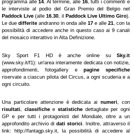
programma alle
14
. Al termine, alle
16
, tutti i commenti e
le interviste al podio del Gran Premio del Belgio nel
Paddock Live
(alle
16.30
, il
Paddock Live Ultimo Giro
).
Le due
differite
andranno in onda alle
17
e alle
21
, con la
possibilità di accedere anche in questo caso ai 9 canali
del mosaico interattivo in Alta Definizione.
Sky Sport F1 HD è anche online su
Sky.it
(www.sky.it/f1): un'area interamente dedicata con notizie,
approfondimenti, fotogallery e
pagine specifiche
riservate a ciascun pilota del Circus, a ogni scuderia e a
ogni circuito.
Una particolare attenzione è dedicata ai
numeri
, con
risultati
,
classifiche
e
statistiche
dettagliate per ogni
GP e per tutti i protagonisti del Mondiale, oltre a un
approfondito archivio di
dati storici
. Inoltre, attraverso il
link: http://fantagp.sky.it, la possibilità di accedere al