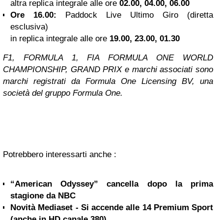
altra replica integrale alle ore
02.00, 04.00, 06.00
Ore 16.00:
Paddock Live Ultimo Giro (diretta
esclusiva)
in replica integrale alle ore
19.00, 23.00, 01.30
F1, FORMULA 1, FIA FORMULA ONE WORLD
CHAMPIONSHIP, GRAND PRIX e marchi associati sono
marchi registrati da Formula One Licensing BV, una
società del gruppo Formula One.
Potrebbero interessarti anche :
“American Odyssey” cancella dopo la prima
stagione da NBC
Novità Mediaset - Si accende alle 14 Premium Sport
(anche in HD canale 380)