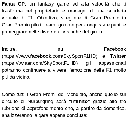
Fanta
GP
, un fantasy game ad alta velocità che ti
trasforma nel proprietario e manager di una scuderia
virtuale di F1. Obiettivo, scegliere di Gran Premio in
Gran Premio piloti, team, gomme per conquistare punti e
primeggiare nelle diverse classifiche del gioco.
Inoltre, su
Facebook
(https://www.
facebook
.com/SkySportF1HD) e
Twitter
(
https://twitter.com/SkySportF1HD
) gli appassionati
potranno continuare a vivere l'emozione della F1 molto
più da vicino.
Come tutti i Gran Premi del Mondiale, anche quello sul
circuito di Nürburgring sarà
"infinito"
grazie alle tre
rubriche di approfondimento che, a partire da domenica,
analizzeranno la gara appena conclusa: