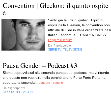
Convention | Gleekon: il quinto ospite
è…
Sento già le urla di giubilo: il quinto
ospite della Gleekon, la convention non
ufficiale di Glee in Italia organizzata dall
Italian Fandom, è… DARREN CRISS...
Leggere il seguito
Da
Parolepelate
SERIE TV
TELEVISIONE
,
Pausa Gender – Podcast #3
Siamo sopravvissuti alla seconda puntata del podcast, ma vi ricordo
che questo non vuol dire nulla perché anche Forte Forte Forte ha
superato la seconda...
Leggere il seguito
Da
Signorponza
GOSSIP
TELEVISIONE
,