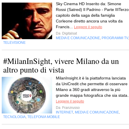
Sky Cinema HD Inserito da: Simone
Rossi (Satred) Il Padrino - Parte IIITerzo
capitolo della saga della famiglia
Corleone diretto ancora una volta da
Francis...
Leggere il seguito
Da
Digitalsat
MEDIA E COMUNICAZIONE
PROGRAMMI TV
,
TELEVISIONE
#MilanInSight, vivere Milano da un
altro punto di vista
MilanInsight.it è la piattaforma lanciata
da UniCredit che permette di osservare
Milano a 360 gradi attraverso la più
grande mappa fotografica che sia stata..
Leggere il seguito
Da
Franzrusso
INTERNET
MEDIA E COMUNICAZIONE
,
,
TECNOLOGIA
TELEFONIA MOBILE
,