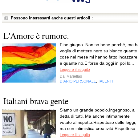
Possono interessarti anche questi articoli :
L'Amore è rumore.
Fine giugno. Non so bene perché, ma h
voglia di mettere nero su bianco quante
cose nel mese mi hanno fatto incazzare
e quante no.E forse da oggi in poi lo...
Leggere il seguito
Da
Mariellas
DIARIO PERSONALE
TALENTI
,
Italiani brava gente
Siamo un grande popolo.Ingegnoso, a
detta di tutti. Ma anche intimamente
votato al rispetto.Rispettoso delle leggi,
ma con intimistica creatività.Rispettoso..
Leggere il seguito