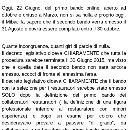
Oggi, 22 Giugno, del primo bando online, aperto ad
ottobre e chiuso a Marzo, non si sa nulla e proprio oggi,
il Mibac fa sapere che il secondo bando verrà emesso il
31 Agosto e dovrà essere compilato entro il 30 ottobre.
Quante incongruenze, quanti giri di parole di nulla.
Il decreto legislativo diceva CHIARAMENTE che tutta la
procedura sarebbe terminata il 30 Giugno 2015, ma visto
che a quella data il secondo bando non sarà ancora
emesso, eccoci di fronte all’ennesima farsa.
Il decreto legislativo diceva CHIARAMENTE che il bando
con la selezione per i restauratori sarebbe stato emesso
SOLO dopo la definizione del primo bando dei
collaboratori restauratori ( la definizione di una figura
professionale inferiore al restauratore con minori
esperienze) e dopo un esame per coloro che
desideravano provare a passare “di grado”, da
collaboratori a restauratori; del primo bando nessuno sa