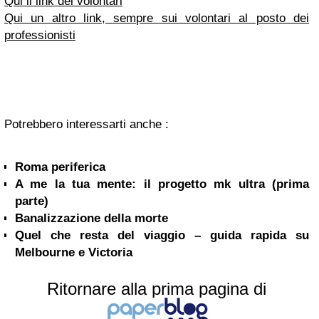
Qui il link dei volontari
Qui un altro link, sempre sui volontari al posto dei
professionisti
Potrebbero interessarti anche :
Roma periferica
A me la tua mente: il progetto mk ultra (prima
parte)
Banalizzazione della morte
Quel che resta del viaggio – guida rapida su
Melbourne e Victoria
Ritornare alla prima pagina di