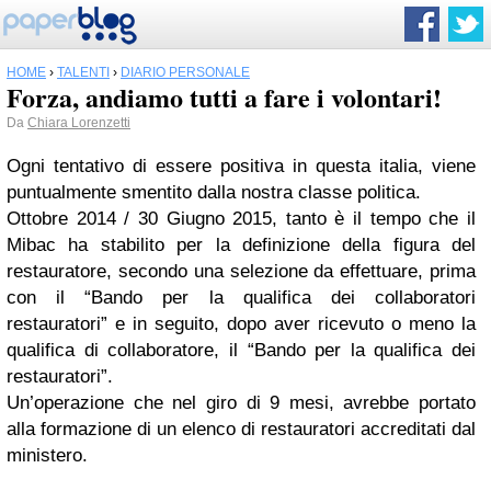
HOME
›
TALENTI
›
DIARIO PERSONALE
Forza, andiamo tutti a fare i volontari!
Da
Chiara Lorenzetti
Ogni tentativo di essere positiva in questa italia, viene
puntualmente smentito dalla nostra classe politica.
Ottobre 2014 / 30 Giugno 2015, tanto è il tempo che il
Mibac ha stabilito per la definizione della figura del
restauratore, secondo una selezione da effettuare, prima
con il “Bando per la qualifica dei collaboratori
restauratori” e in seguito, dopo aver ricevuto o meno la
qualifica di collaboratore, il “Bando per la qualifica dei
restauratori”.
Un’operazione che nel giro di 9 mesi, avrebbe portato
alla formazione di un elenco di restauratori accreditati dal
ministero.