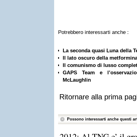
Potrebbero interessarti anche :
La seconda quasi Luna della T
Il lato oscuro della metformin
Il comunismo di lusso comple
GAPS Team e l’osservazione
McLaughlin
Ritornare alla prima pag
Possono interessarti anche questi art
2012: Al TNG e’ il gr