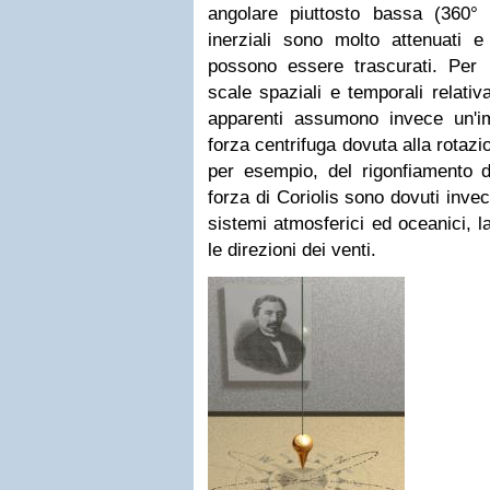
angolare piuttosto bassa (360° i
inerziali sono molto attenuati 
possono essere trascurati. Per
scale spaziali e temporali relati
apparenti assumono invece un'i
forza centrifuga dovuta alla rotazi
per esempio, del rigonfiamento de
forza di Coriolis sono dovuti invec
sistemi atmosferici ed oceanici, l
le direzioni dei venti.