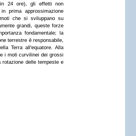
n 24 ore), gli effetti non
e in prima approssimazione
 moti che si sviluppano su
vamente grandi, queste forze
mportanza fondamentale; la
one terrestre è responsabile,
lla Terra all'equatore. Alla
e i moti curvilinei dei grossi
a rotazione delle tempeste e