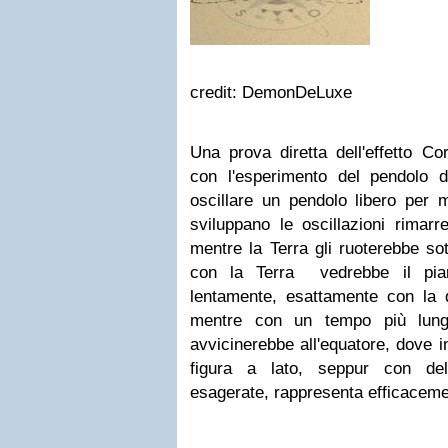
credit: DemonDeLuxe
Una prova diretta dell'effetto Co
con l'esperimento del pendolo d
oscillare un pendolo libero per m
sviluppano le oscillazioni rimarr
mentre la Terra gli ruoterebbe so
con la Terra vedrebbe il pian
lentamente, esattamente con la d
mentre con un tempo più lun
avvicinerebbe all'equatore, dove i
figura a lato, seppur con del
esagerate, rappresenta efficacem