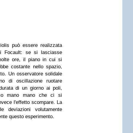
riolis può essere realizzata
i Focault: se si lasciasse
olte ore, il piano in cui si
ebbe costante nello spazio,
tto. Un osservatore solidale
o di oscillazione ruotare
urata di un giorno ai poli,
go mano mano che ci si
nvece l'effetto scompare. La
le deviazioni volutamente
ente questo esperimento.