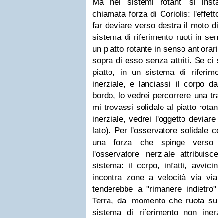
Ma nei sistemi rotanti si instau
chiamata forza di Coriolis: l'effet
far deviare verso destra il moto di
sistema di riferimento ruoti in se
un piatto rotante in senso antiora
sopra di esso senza attriti. Se ci
piatto, in un sistema di riferim
inerziale, e lanciassi il corpo da
bordo, lo vedrei percorrere una tra
mi trovassi solidale al piatto rota
inerziale, vedrei l'oggetto deviar
lato). Per l'osservatore solidale col
una forza che spinge verso 
l'osservatore inerziale attribuisc
sistema: il corpo, infatti, avvici
incontra zone a velocità via via
tenderebbe a "rimanere indietro" 
Terra, dal momento che ruota su
sistema di riferimento non iner