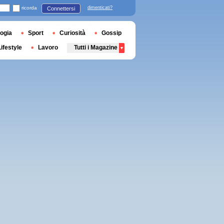
ricorda
dimenticati?
Connettersi
ogia
Sport
Curiosità
Gossip
Lifestyle
Lavoro
Tutti i Magazine