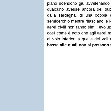
piano scendono giù avvelenando l
qualcuno avesse ancora dei du
dalla sardegna, di una coppia 
semicerchio mentre rilasciano le l
aerei civili non fanno simili evolu
così come è noto che agli aerei m
di volo inferiori a quelle dei voli
basse alle quali non si possono