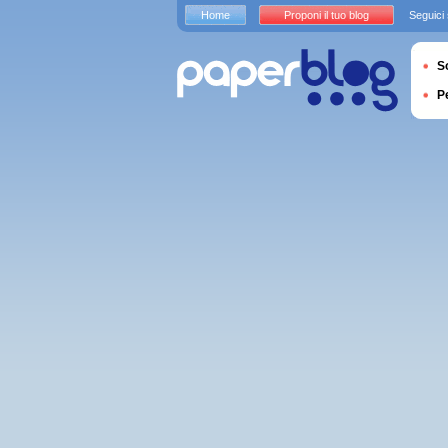
Home
Proponi il tuo blog
Seguici
S
P