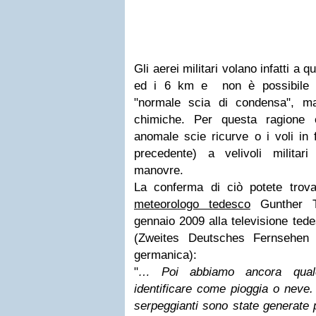
Gli aerei militari volano infatti a 
ed i 6 km e non è possibile a
"normale scia di condensa", m
chimiche. Per questa ragione è
anomale scie ricurve o i voli in
precedente) a velivoli militar
manovre.
La conferma di ciò potete trova
meteorologo tedesco
Gunther Ti
gennaio 2009 alla televisione tede
(Zweites Deutsches Fernsehen 
germanica):
"
… Poi abbiamo ancora qual
identificare come pioggia o neve.
serpeggianti sono state generate 