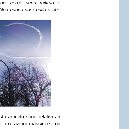
uni aerei,
aerei militari
e
 Non hanno così nulla a che
sto articolo sono relativi ad
i irrorazioni massicce con