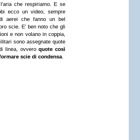
'aria che respiriamo. E se
bbi ecco un video, sempre
di aerei che fanno un bel
oro scie. E' ben noto che gli
zioni e non volano in coppia,
ilitari sono assegnate quote
 di linea, ovvero
quote così
 formare scie di condensa
.