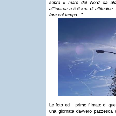
sopra il mare del Nord da alc
all’incirca a 5-6 km. di altitudine
.
fare col tempo…
" .
Le foto ed il primo filmato di que
una giornata davvero pazzesca d