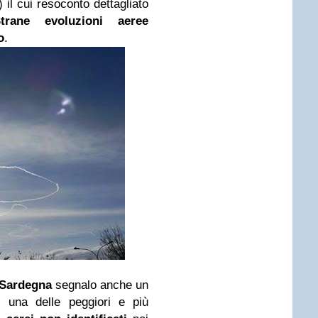
il cui resoconto dettagliato
trane evoluzioni aeree
o
.
Sardegna
segnalo anche un
a, una delle peggiori e più