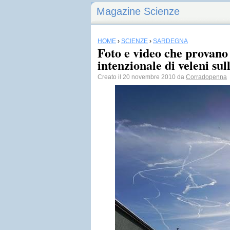
Magazine Scienze
HOME
›
SCIENZE
›
SARDEGNA
Foto e video che provano
intenzionale di veleni su
Creato il 20 novembre 2010 da
Corradopenna