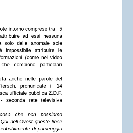
quote intorno comprese tra i 5
ttribuire ad essi nessuna
a solo delle anomale scie
 impossibile attribuire le
 formazioni (come nel video
i che compiono particolari
rla anche nelle parole del
ersch, pronunicate il 14
sca ufficiale pubblica Z.D.F.
- seconda rete televisiva
cosa che non possiamo
 Qui nell’Ovest queste linee
probabilmente di pomeriggio