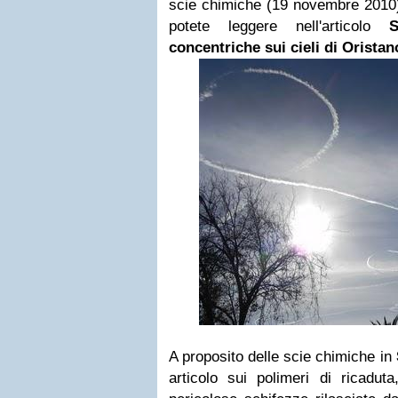
scie chimiche (19 novembre 2010) 
potete leggere nell'articolo
S
concentriche sui cieli di Oristan
A proposito delle scie chimiche in
articolo sui polimeri di ricadut