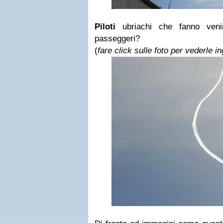
Piloti
ubriachi che fanno veni
passeggeri?
(
fare click sulle foto per vederle i