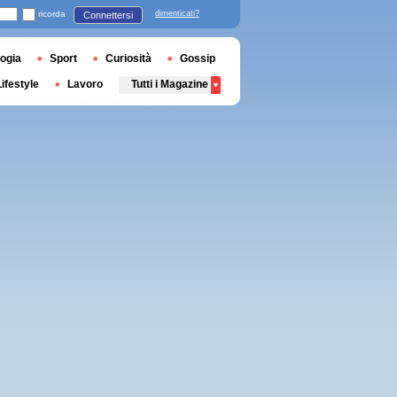
ricorda
dimenticati?
Connettersi
ogia
Sport
Curiosità
Gossip
Lifestyle
Lavoro
Tutti i Magazine