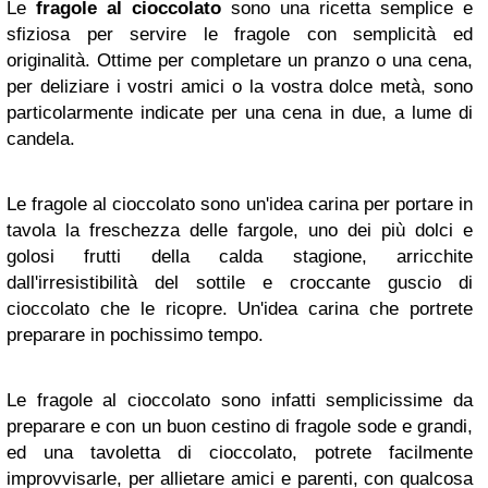
Le
fragole al cioccolato
sono una ricetta semplice e
sfiziosa per servire le fragole con semplicità ed
originalità. Ottime per completare un pranzo o una cena,
per deliziare i vostri amici o la vostra dolce metà, sono
particolarmente indicate per una cena in due, a lume di
candela.
Le fragole al cioccolato sono un'idea carina per portare in
tavola la freschezza delle fargole, uno dei più dolci e
golosi frutti della calda stagione, arricchite
dall'irresistibilità del sottile e croccante guscio di
cioccolato che le ricopre. Un'idea carina che portrete
preparare in pochissimo tempo.
Le fragole al cioccolato sono infatti semplicissime da
preparare e con un buon cestino di fragole sode e grandi,
ed una tavoletta di cioccolato, potrete facilmente
improvvisarle, per allietare amici e parenti, con qualcosa