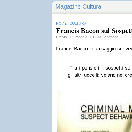
Magazine Cultura
HOME
›
CULTURA
Francis Bacon sul Sospet
Creato il 05 maggio 2011 da
Basettona
Francis Bacon in un saggio scrive
“Fra i pensieri, i sospetti so
gli altri uccelli: volano nel c