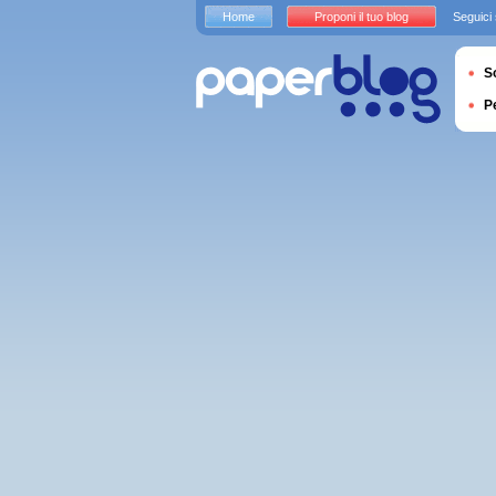
Home
Proponi il tuo blog
Seguici
S
P