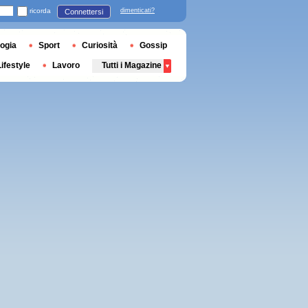
ricorda
dimenticati?
Connettersi
ogia
Sport
Curiosità
Gossip
Lifestyle
Lavoro
Tutti i Magazine