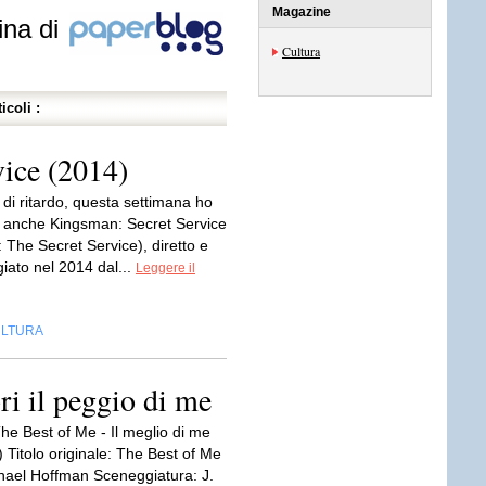
Magazine
ina di
Cultura
icoli :
ice (2014)
di ritardo, questa settimana ho
 anche Kingsman: Secret Service
 The Secret Service), diretto e
iato nel 2014 dal...
Leggere il
LTURA
ri il peggio di me
he Best of Me - Il meglio di me
 Titolo originale: The Best of Me
hael Hoffman Sceneggiatura: J.