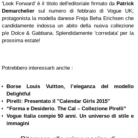
'Look Forward' è il titolo dell'editoriale firmato da
Patrick
Demarchelier
sul numero di febbraio di Vogue UK;
protagonista la modella danese Freja Beha Erichsen che
candidamente indossa un abito della nuova collezione
p/e Dolce & Gabbana. Splendidamente 'corredata' per la
prossima estate!
Potrebbero interessarti anche :
Borse Louis Vuitton, l’eleganza del modello
Delightful
Pirelli: Presentato il "Calendar Girls 2015"
“Forma e Desiderio. The Cal – Collezione Pirelli”
Vogue Italia compie 50 anni. Un universo di stile e
immagini