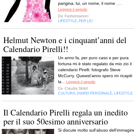
parigina, lui, un nome, il nome ….
Leggere il seguito
Da
Fashioniamoci
LIFESTYLE
PER LEI
,
Helmut Newton e i cinquant’anni del
Calendario Pirelli!!
Un anno fa, per puro caso e per pura
fortuna mi è stato regalato da mio zio il
calendario Pirelli: fotografo Steve
McCurry. Quewst’anno spero mi ricapiti
la...
Leggere il seguito
Da
Claudia Stritof
CULTURA
DIARIO PERSONALE
LIFESTYLE
,
,
Il Calendario Pirelli regala un inedito
per il suo 50esimo anniversario
Si discute molto sull'abuso dell'immagin