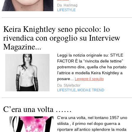
Da
Harimag
LIFESTYLE
Keira Knightley seno piccolo: lo
rivendica con orgoglio su Interview
Magazine...
Leggi la notizia originale su: STYLE
FACTOR È la “rivincita delle tettine”
potremmo dire, quella che ha portato
l’attrice e modella Keira Knightley a
posare...
Leggere il seguito
Da
Stylefactor
LIFESTYLE
MODA E TREND
,
C’era una volta ……
C’era una volta, nel lontano 1957 uno
stilista , il primo nel dopo guerra a
riportare all’antico splendore la moda