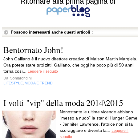
Ritornare alla prima pagina di
Possono interessarti anche questi articoli :
Bentornato John!
John Galliano è il nuovo direttore creativo di Maison Martin Margiela.
Ora potete stare tutti zitti. Galliano, che oggi ha poco più di 50 anni,
torna così...
Leggere il seguito
Da
Soniarondini
LIFESTYLE
MODA E TREND
,
I volti "vip" della moda 2014\2015
Nonostante le ultime vicende abbiano
“messo a nudo” la star di Hunger Game
- Jennifer Lawrence, l’attrice non si fa
scoraggiare e diventa la...
Leggere il
seguito