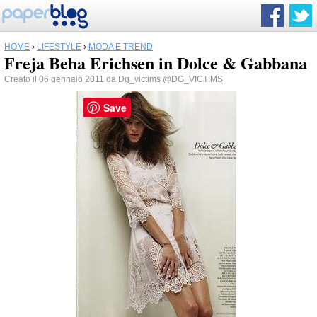
HOME
›
LIFESTYLE
›
MODA E TREND
Freja Beha Erichsen in Dolce & Gabbana
Creato il 06 gennaio 2011 da
Dg_victims
@DG_VICTIMS
Save