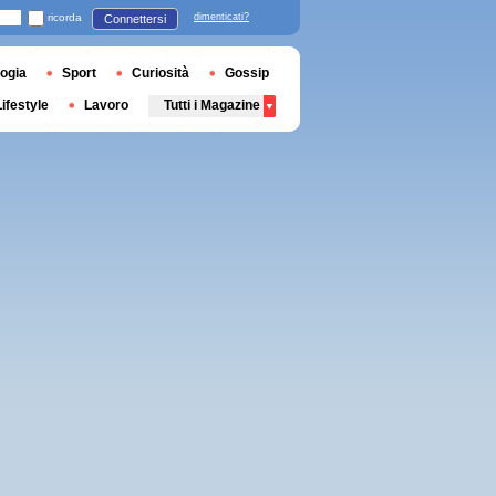
ricorda
dimenticati?
Connettersi
ogia
Sport
Curiosità
Gossip
Lifestyle
Lavoro
Tutti i Magazine