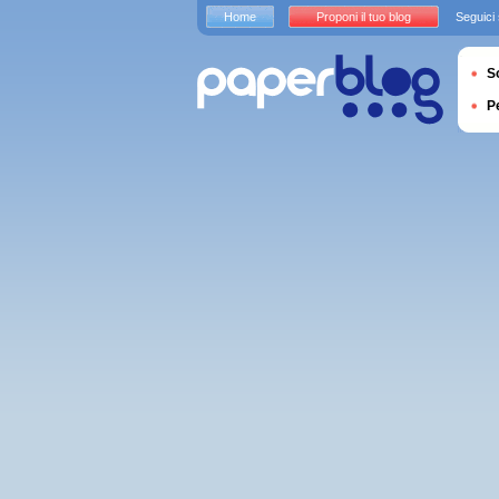
Home
Proponi il tuo blog
Seguici
S
P