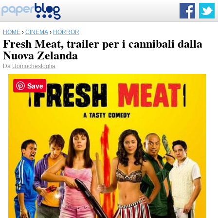
HOME
›
CINEMA
›
HORROR
Fresh Meat, trailer per i cannibali dalla
Nuova Zelanda
Da
Uomochesfoglia
Save