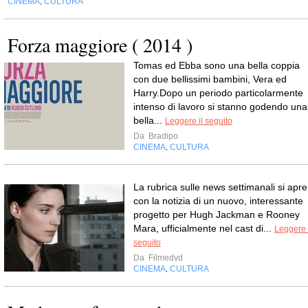
CINEMA
CULTURA
,
Forza maggiore ( 2014 )
Tomas ed Ebba sono una bella coppia
con due bellissimi bambini, Vera ed
Harry.Dopo un periodo particolarmente
intenso di lavoro si stanno godendo una
bella...
Leggere il seguito
Da
Bradipo
CINEMA
CULTURA
,
La rubrica sulle news settimanali si apre
con la notizia di un nuovo, interessante
progetto per Hugh Jackman e Rooney
Mara, ufficialmente nel cast di...
Leggere 
seguito
Da
Filmedvd
CINEMA
CULTURA
,