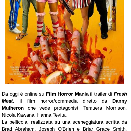
Da oggi è online su
Film Horror Mania
il trailer di
Fresh
Meat
, il film horror/commedia diretto da
Danny
Mulheron
che vede protagonisti Temuera Morrison,
Nicola Kawana, Hanna Tevita.
La pellicola, realizzata su una sceneggiatura scritta da
Brad Abraham, Joseph O'Brien e Briar Grace Smith,