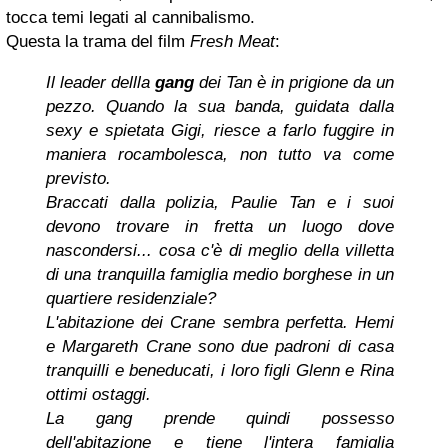
tocca temi legati al cannibalismo.
Questa la trama del film
Fresh Meat
:
Il leader dellla
gang
dei Tan è in prigione da un
pezzo. Quando la sua banda, guidata dalla
sexy e spietata Gigi, riesce a farlo fuggire in
maniera rocambolesca, non tutto va come
previsto.
Braccati dalla polizia, Paulie Tan e i suoi
devono trovare in fretta un luogo dove
nascondersi... cosa c'è di meglio della villetta
di una tranquilla famiglia medio borghese in un
quartiere residenziale?
L'abitazione dei Crane sembra perfetta. Hemi
e Margareth Crane sono due padroni di casa
tranquilli e beneducati, i loro figli Glenn e Rina
ottimi ostaggi.
La gang prende quindi possesso
dell'abitazione e tiene l'intera famiglia