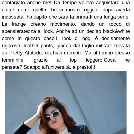
contagiato anche me! Da tempo volevo acquistare una
clutch come quella che vi mostro oggi e, dopo averla
indossata, ho capito che sarà la prima fi una lunga serie.
Le frange creano movimento, dando un tocco di
spensieratezza al look. Anche ad un deciso black&white
come in questo caso!Il look di oggi è decisamente
rigoroso, leather pants, giacca dal taglio militare trovata
su Pretty Attitude, occhiali cromati. Ma al tempo stesso
femminile, grazie al top leggero!Cosa ne
pensate? Scappo all'università, a presto!!!