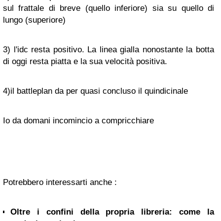
sul frattale di breve (quello inferiore) sia su quello di
lungo (superiore)
3) l'idc resta positivo. La linea gialla nonostante la botta
di oggi resta piatta e la sua velocità positiva.
4)il battleplan da per quasi concluso il quindicinale
Io da domani incomincio a compricchiare
Potrebbero interessarti anche :
Oltre i confini della propria libreria: come la