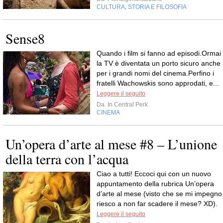
CULTURA
STORIA E FILOSOFIA
,
Sense8
Quando i film si fanno ad episodi.Ormai
la TV è diventata un porto sicuro anche
per i grandi nomi del cinema.Perfino i
fratelli Wachowskis sono approdati, e...
Leggere il seguito
Da
In Central Perk
CINEMA
Un’opera d’arte al mese #8 – L’unione
della terra con l’acqua
Ciao a tutti! Eccoci qui con un nuovo
appuntamento della rubrica Un’opera
d’arte al mese (visto che se mi impegno
riesco a non far scadere il mese? XD).
Leggere il seguito