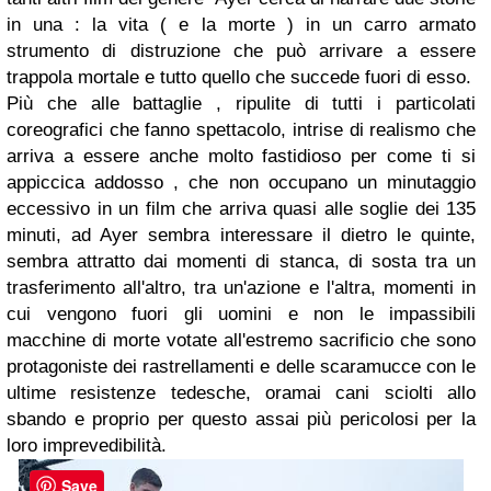
in una : la vita ( e la morte ) in un carro armato
strumento di distruzione che può arrivare a essere
trappola mortale e tutto quello che succede fuori di esso.
Più che alle battaglie , ripulite di tutti i particolati
coreografici che fanno spettacolo, intrise di realismo che
arriva a essere anche molto fastidioso per come ti si
appiccica addosso , che non occupano un minutaggio
eccessivo in un film che arriva quasi alle soglie dei 135
minuti, ad Ayer sembra interessare il dietro le quinte,
sembra attratto dai momenti di stanca, di sosta tra un
trasferimento all'altro, tra un'azione e l'altra, momenti in
cui vengono fuori gli uomini e non le impassibili
macchine di morte votate all'estremo sacrificio che sono
protagoniste dei rastrellamenti e delle scaramucce con le
ultime resistenze tedesche, oramai cani sciolti allo
sbando e proprio per questo assai più pericolosi per la
loro imprevedibilità.
Save