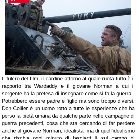
Il fulcro del film, il cardine attorno al quale ruota tutto è il
rapporto tra Wardaddy e il giovane Norman a cui il
sergente ha la pretesa di insegnare come si fa la guerra.
Potrebbero essere padre e figlio ma sono troppo diversi,
Don Collier è un uomo rotto a tutte le esperienze che ha
perso la pietà umana da qualche parte nelle campagne di
guerra precedenti, cosa che sta cercando di far perdere
anche al giovane Norman, idealista ma di quell'idealismo
che rischia ogni minuto di lasciarti lì sul campo di