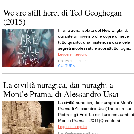
We are still here, di Ted Geoghegan
(2015)
In una zona isolata del New England,
durante un inverno che copre di neve
tutto quanto, una misteriosa casa cela
segreti incofessati, e soprattutto, ogni...
Leggere il seguito
Da
Psichetechne
CULTURA
La civiltà nuragica, dai nuraghi a
Mont’e Prama, di Alessandro Usai
La civiltà nuragica, dai nuraghi a Mont’e
Pramadi Alessandro Usai(Tratto da: La
Pietra e gli Eroi: Le sculture restaurate d
Mont’e Prama – 2011)Quando ai...
Leggere il seguito
Da
Pierluigimontalbano