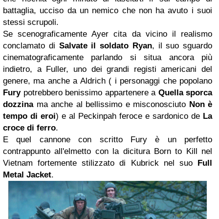
battaglia, ucciso da un nemico che non ha avuto i suoi
stessi scrupoli.
Se scenograficamente Ayer cita da vicino il realismo
conclamato di
Salvate il soldato Ryan
, il suo sguardo
cinematograficamente parlando si situa ancora più
indietro, a Fuller, uno dei grandi registi americani del
genere, ma anche a Aldrich ( i personaggi che popolano
Fury
potrebbero benissimo appartenere a
Quella sporca
dozzina
ma anche al bellissimo e misconosciuto
Non è
tempo di eroi
) e al Peckinpah feroce e sardonico de
La
croce di ferro
.
E quel cannone con scritto Fury è un perfetto
contrappunto all'elmetto con la dicitura Born to Kill nel
Vietnam fortemente stilizzato di Kubrick nel suo
Full
Metal Jacket
.