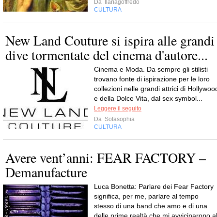
Da
Ilariagoffredo
CULTURA
New Land Couture si ispira alle grandi
dive tormentate del cinema d'autore...
Cinema e Moda. Da sempre gli stilisti
trovano fonte di ispirazione per le loro
collezioni nelle grandi attrici di Hollywoo
e della Dolce Vita, dal sex symbol...
Leggere il seguito
Da
Sofasophia
CULTURA
Avere vent’anni: FEAR FACTORY –
Demanufacture
Luca Bonetta: Parlare dei Fear Factory
significa, per me, parlare al tempo
stesso di una band che amo e di una
delle prime realtà che mi avvicinarono a