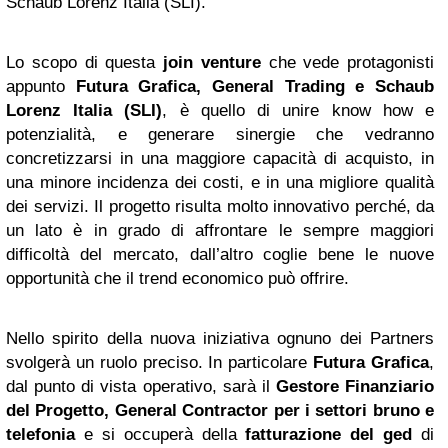
Schaub Lorenz Italia (SLI).
Lo scopo di questa
join venture
che vede protagonisti
appunto
Futura Grafica, General Trading e Schaub
Lorenz Italia (SLI)
, è quello di unire know how e
potenzialità, e generare sinergie che vedranno
concretizzarsi in una maggiore capacità di acquisto, in
una minore incidenza dei costi, e in una migliore qualità
dei servizi. Il progetto risulta molto innovativo perché, da
un lato è in grado di affrontare le sempre maggiori
difficoltà del mercato, dall’altro coglie bene le nuove
opportunità che il trend economico può offrire.
Nello spirito della nuova iniziativa ognuno dei Partners
svolgerà un ruolo preciso. In particolare
Futura Grafica
,
dal punto di vista operativo, sarà il
Gestore Finanziario
del Progetto, General Contractor per i settori bruno e
telefonia
e si occuperà della
fatturazione del ged
di