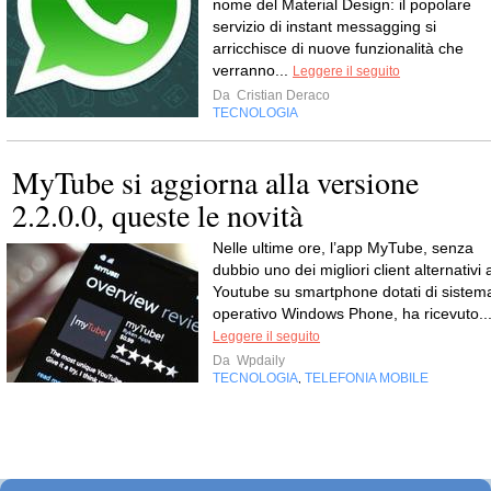
nome del Material Design: il popolare
servizio di instant messagging si
arricchisce di nuove funzionalità che
verranno...
Leggere il seguito
Da
Cristian Deraco
TECNOLOGIA
MyTube si aggiorna alla versione
2.2.0.0, queste le novità
Nelle ultime ore, l’app MyTube, senza
dubbio uno dei migliori client alternativi 
Youtube su smartphone dotati di sistem
operativo Windows Phone, ha ricevuto..
Leggere il seguito
Da
Wpdaily
TECNOLOGIA
TELEFONIA MOBILE
,