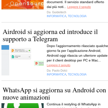
documenti. Il servizio standard offerto
dai più noti...
Leggere il seguito
Da
Guideitech
INFORMATICA
TECNOLOGIA
,
Airdroid si aggiorna ed introduce il
supporto a Telegram
Dopo l'aggiornamento rilasciato qualche
giorno fa per l'applicazione Android,
Airdroid oggi rilascia un ulteriore update
per il client desktop per PC e Mac...
Leggere il seguito
Da
Paolo Dolci
INFORMATICA
TECNOLOGIA
,
WhatsApp si aggiorna su Android con
nuove animazioni
Continua il restyling di WhatsApp in