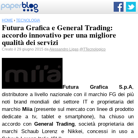
HOME
›
TECNOLOGIA
Futura Grafica e General Trading:
accordo innovativo per una migliore
qualità dei servizi
Creato il 29 giugno 2015 da
Alessandro Ligas
@TTecnologico
Futura Grafica S.p.A
,
distributore a livello nazionale con il marchio FG dei più
noti brand mondiali del settore IT e proprietaria del
marchio
Miia
(presente sul mercato con linee di prodotto
dedicate a tv, tablet e smartphone), ha chiuso un
accordo con
General Trading
, società proprietaria dei
marchi Schaub Lorenz e Nikkei, concessi in uso a