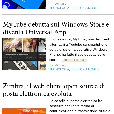
Da
Wpdaily
TECNOLOGIA
TELEFONIA MOBILE
,
MyTube debutta sul Windows Store e
diventa Universal App
In queste ore, MyTube, una dei client
alternativi a Youtube su smartphone
dotati di sistema operativo Windows
Phone, ha fatto il suo debutto sullo
store...
Leggere il seguito
Da
Wpdaily
TECNOLOGIA
TELEFONIA MOBILE
,
Zimbra, il web client open source di
posta elettronica evoluta
La casella di posta elettronica ha
sostituito ogni altra forma di
comunicazione e trasmissione di file e