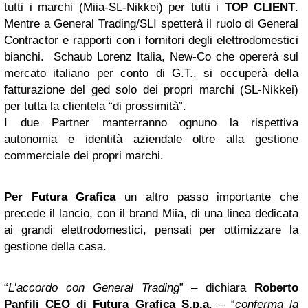
tutti i marchi (Miia-SL-Nikkei) per tutti i
TOP CLIENT
.
Mentre a General Trading/SLI spetterà il ruolo di General
Contractor e rapporti con i fornitori degli elettrodomestici
bianchi. Schaub Lorenz Italia, New-Co che opererà sul
mercato italiano per conto di G.T., si occuperà della
fatturazione del ged solo dei propri marchi (SL-Nikkei)
per tutta la clientela “di prossimità”.
I due Partner manterranno ognuno la rispettiva
autonomia e identità aziendale oltre alla gestione
commerciale dei propri marchi.
Per Futura Grafica
un altro passo importante che
precede il lancio, con il brand Miia, di una linea dedicata
ai grandi elettrodomestici, pensati per ottimizzare la
gestione della casa.
“
L’accordo con General Trading
” – dichiara
Roberto
Panfili CEO di Futura Grafica S.p.a
. – “
conferma la