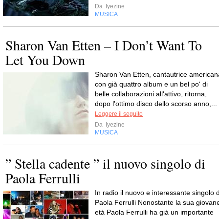
Da
Iyezine
MUSICA
Sharon Van Etten – I Don’t Want To
Let You Down
Sharon Van Etten, cantautrice american
con già quattro album e un bel po' di
belle collaborazioni all'attivo, ritorna,
dopo l'ottimo disco dello scorso anno,...
Leggere il seguito
Da
Iyezine
MUSICA
” Stella cadente ” il nuovo singolo di
Paola Ferrulli
In radio il nuovo e interessante singolo d
Paola Ferrulli Nonostante la sua giovan
età Paola Ferrulli ha già un importante