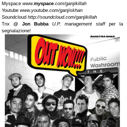
Myspace
www.
myspace
.com/ganjikillah
Youtube
www.youtube.com/ganjiskhan
Soundcloud
http://soundcloud.com/ganjikillah
Tnx @
Jon Bubba
U.P. management staff
per la
segnalazione!