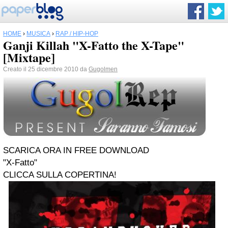
HOME
›
MUSICA
›
RAP / HIP-HOP
Ganji Killah "X-Fatto the X-Tape"
[Mixtape]
Creato il 25 dicembre 2010 da
Gugolmen
SCARICA ORA IN FREE DOWNLOAD
"X-Fatto"
CLICCA SULLA COPERTINA!