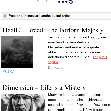
Possono interessarti anche questi articoli :
HaatE – Breed: The Forlorn Majesty
Terzo appuntamento con HaatE, one
man band italiana dedita ad un
black/dark ambient e della quale
abbiamo già parlato in occasione
dell'album d'esordio "... As...
Leggere il
seguito
Da
Iyezine
MUSICA
Dimension – Life is a Mistery
Muovere la testa avanti ed indietro
aspettando la prossima schitarrata,
sospesi sul ritmo. Prendete i Downset e
rafforzateli un po', ma il flow è quello. I..